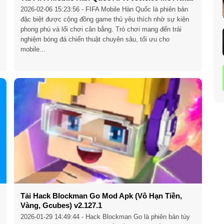
2026-02-06 15:23:56
- FIFA Mobile Hàn Quốc là phiên bản
đặc biệt được cộng đồng game thủ yêu thích nhờ sự kiện
phong phú và lối chơi cân bằng. Trò chơi mang đến trải
nghiệm bóng đá chiến thuật chuyên sâu, tối ưu cho
mobile...
Tải Hack Blockman Go Mod Apk (Vô Hạn Tiền,
Vàng, Gcubes) v2.127.1
2026-01-29 14:49:44
- Hack Blockman Go là phiên bản tùy