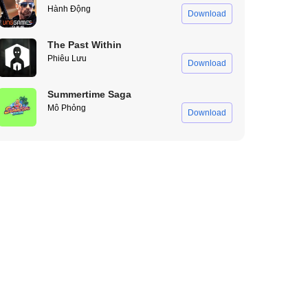
Hành Động
Download
The Past Within
Phiêu Lưu
Download
Summertime Saga
Mô Phỏng
Download