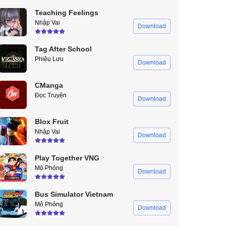
Teaching Feelings
Nhập Vai
Download
Tag After School
Phiêu Lưu
Download
CManga
Đọc Truyện
Download
Blox Fruit
Nhập Vai
Download
Play Together VNG
Mô Phỏng
Download
Bus Simulator Vietnam
Mô Phỏng
Download