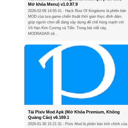
Mở khóa Menu) v1.0.97.9
2026-02-09 14:55:41
- Hack Rise Of Kingdoms là phiên bản
MOD của tựa game chiến thuật thời gian thực đình đám,
giúp người chơi dễ dàng xây dựng đế chế hùng mạnh với
Vô Hạn Kim Cương và Tiền. Trong bài viết này,
MODRADAR sẽ...
Tải Pixiv Mod Apk (Mở Khóa Premium, Không
Quảng Cáo) v6.169.1
2026-01-30 15:21:31
- Pixiv Mod là phiên bản tinh chỉnh của