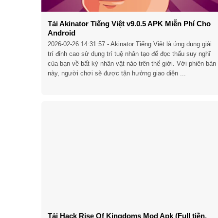
Tải Akinator Tiếng Việt v9.0.5 APK Miễn Phí Cho
Android
2026-02-26 14:31:57
- Akinator Tiếng Việt là ứng dụng giải
trí đỉnh cao sử dụng trí tuệ nhân tạo để đọc thấu suy nghĩ
của bạn về bất kỳ nhân vật nào trên thế giới. Với phiên bản
này, người chơi sẽ được tận hưởng giao diện ...
Tải Hack Rise Of Kingdoms Mod Apk (Full tiền,