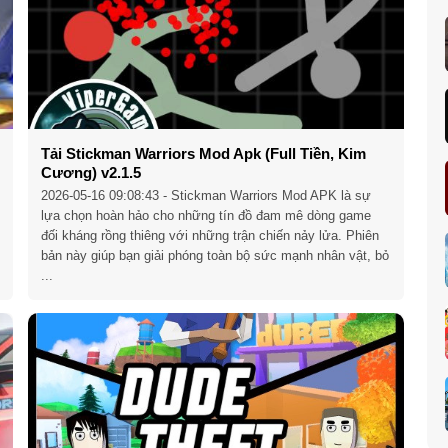
Tải Stickman Warriors Mod Apk (Full Tiền, Kim
Cương) v2.1.5
2026-05-16 09:08:43
- Stickman Warriors Mod APK là sự
lựa chọn hoàn hảo cho những tín đồ đam mê dòng game
đối kháng rồng thiêng với những trận chiến nảy lửa. Phiên
bản này giúp bạn giải phóng toàn bộ sức mạnh nhân vật, bỏ
...