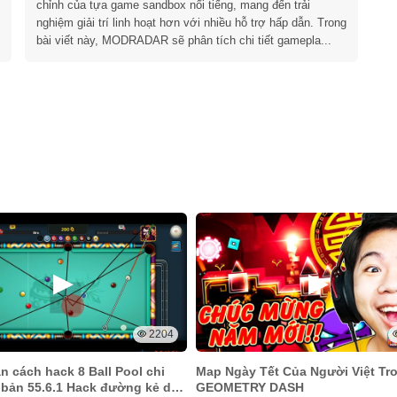
chỉnh của tựa game sandbox nổi tiếng, mang đến trải
nghiệm giải trí linh hoạt hơn với nhiều hỗ trợ hấp dẫn. Trong
bài viết này, MODRADAR sẽ phân tích chi tiết gamepla...
2204
 cách hack 8 Ball Pool chi
Map Ngày Tết Của Người Việt Tr
n bản 55.6.1 Hack đường kẻ dài,
GEOMETRY DASH