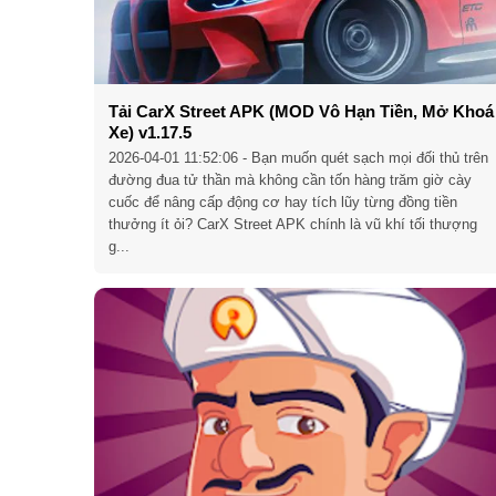
Tải CarX Street APK (MOD Vô Hạn Tiền, Mở Khoá
Xe) v1.17.5
2026-04-01 11:52:06
- Bạn muốn quét sạch mọi đối thủ trên
đường đua tử thần mà không cần tốn hàng trăm giờ cày
cuốc để nâng cấp động cơ hay tích lũy từng đồng tiền
thưởng ít ỏi? CarX Street APK chính là vũ khí tối thượng
g...