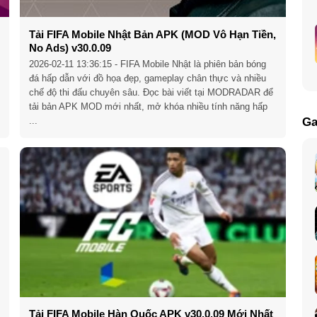
Tải FIFA Mobile Nhật Bản APK (MOD Vô Hạn Tiền,
No Ads) v30.0.09
2026-02-11 13:36:15
- FIFA Mobile Nhật là phiên bản bóng
đá hấp dẫn với đồ họa đẹp, gameplay chân thực và nhiều
chế độ thi đấu chuyên sâu. Đọc bài viết tại MODRADAR để
tải bản APK MOD mới nhất, mở khóa nhiều tính năng hấp
...
Ga
Tải FIFA Mobile Hàn Quốc APK v30.0.09 Mới Nhất