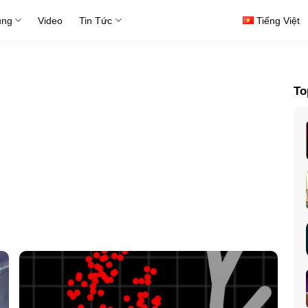
ụng
Video
Tin Tức
Tiếng Việt
To