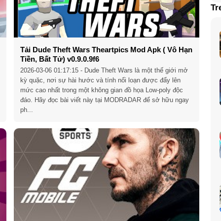
Tr
Tải Dude Theft Wars Theartpics Mod Apk ( Vô Hạn
Tiền, Bất Tử) v0.9.0.9f6
2026-03-06 01:17:15
- Dude Theft Wars là một thế giới mở
kỳ quặc, nơi sự hài hước và tính nổi loạn được đẩy lên
mức cao nhất trong một không gian đồ họa Low-poly độc
đáo. Hãy đọc bài viết này tại MODRADAR để sở hữu ngay
ph...