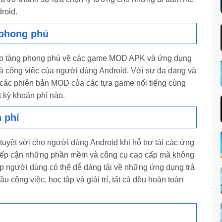
roid.
phong phú
 tàng phong phú về các game MOD APK và ứng dụng
 và công việc của người dùng Android. Với sự đa dạng và
ề các phiên bản MOD của các tựa game nổi tiếng cùng
t kỳ khoản phí nào.
 phí
ệt vời cho người dùng Android khi hỗ trợ tải các ứng
tiếp cận những phần mềm và công cụ cao cấp mà không
ép người dùng có thể dễ dàng tải về những ứng dụng trả
u công việc, học tập và giải trí, tất cả đều hoàn toàn