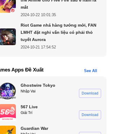
mắt
2024-10-22 10:01:35
Riot Game nhá hàng tướng mới, FAN
LMHT đặt nghi vấn liệu có phải thỏ
tuyết Aurora
2024-10-21 17:54:52
mes Apps Đề Xuất
See All
Ghostwire Tokyo
Nhập Vai
Download
567 Live
Giải Trí
Download
Guardian War