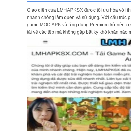
Giao diện của LMHAPKSX được tối ưu hóa với thiế
nhanh chóng làm quen và sử dụng. Với cấu trúc phâ
game MOD APK và ứng dụng Premium trở nên cực k
tải về các tệp mà không gặp bất kỳ khó khăn nào m