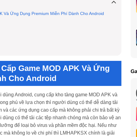
Và Ứng Dụng Premium Miễn Phí Dành Cho Android
 Cấp Game MOD APK Và Ứng
Ga
nh Cho Android
 dùng Android, cung cấp kho tàng game MOD APK và
ng phú về lựa chọn thì người dùng có thể dễ dàng tải
và các ứng dụng cao cấp mà không phải chi trả bất kỳ
 dùng có thể tải các tệp nhanh chóng mà còn bảo vệ an
ỹ lưỡng để loại bỏ virus và phần mềm độc hại. Nếu như
ệc mà không lo về chi phí thì LMHAPKSX chính là giải