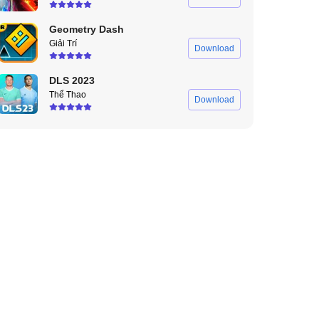
Geometry Dash
Giải Trí
Download
DLS 2023
Thể Thao
Download