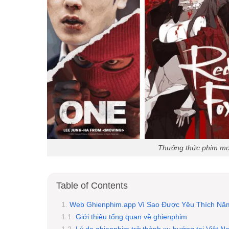
Thưởng thức phim mọi
Table of Contents
Web Ghienphim.app Vì Sao Được Yêu Thích Nă
Giới thiệu tổng quan về ghienphim