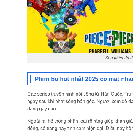
Kho phim đa dạ
Phim bộ hot nhất 2025 có mặt nh
Các series truyền hình nổi tiếng từ Hàn Quốc, Tr
ngay sau khi phát sóng bản gốc. Người xem dễ dàn
đang gay cấn.
Ngoài ra, hệ thống phân loại rõ ràng giúp khán giả
động, cổ trang hay tình cảm hiện đại. Điều này h