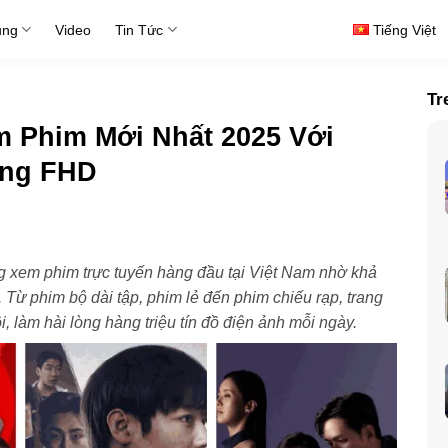
ụng
Video
Tin Tức
Tiếng Việt
Tr
 Phim Mới Nhất 2025 Với
ợng FHD
ng xem phim trực tuyến hàng đầu tại Việt Nam nhờ khả
Từ phim bộ dài tập, phim lẻ đến phim chiếu rạp, trang
i, làm hài lòng hàng triệu tín đồ điện ảnh mỗi ngày.