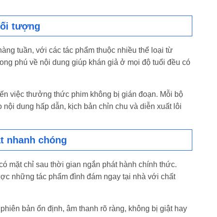
đối tượng
àng tuần, với các tác phẩm thuộc nhiều thể loại từ
hong phú về nội dung giúp khán giả ở mọi độ tuổi đều có
hiến việc thưởng thức phim không bị gián đoạn. Mỗi bộ
ội dung hấp dẫn, kịch bản chỉn chu và diễn xuất lôi
ật nhanh chóng
ó mặt chỉ sau thời gian ngắn phát hành chính thức.
ược những tác phẩm đình đám ngay tại nhà với chất
phiên bản ổn định, âm thanh rõ ràng, không bị giật hay