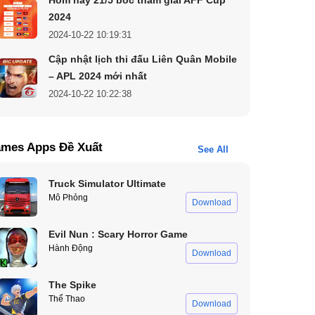
2024
2024-10-22 10:19:31
Cập nhật lịch thi đấu Liên Quân Mobile
– APL 2024 mới nhất
2024-10-22 10:22:38
mes Apps Đề Xuất
See All
Truck Simulator Ultimate
Mô Phỏng
Download
Evil Nun : Scary Horror Game
Hành Động
Download
The Spike
Thể Thao
Download