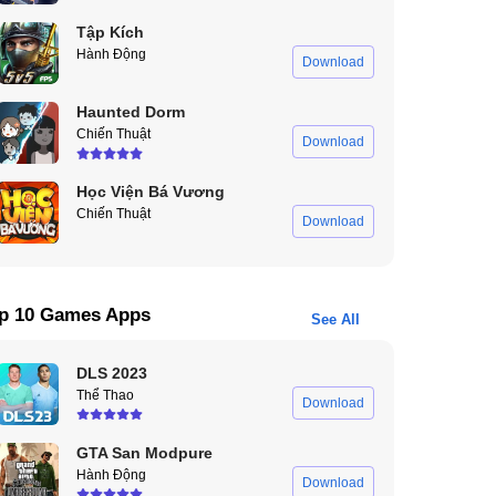
Tập Kích
Hành Động
Download
Haunted Dorm
Chiến Thuật
Download
Học Viện Bá Vương
Chiến Thuật
Download
p 10 Games Apps
See All
DLS 2023
Thể Thao
Download
GTA San Modpure
Hành Động
Download