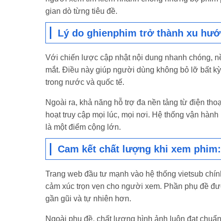
gian dò từng tiêu đề.
Lý do ghienphim trở thành xu hướ
Với chiến lược cập nhật nội dung nhanh chóng, nề
mắt. Điều này giúp người dùng không bỏ lỡ bất k
trong nước và quốc tế.
Ngoài ra, khả năng hỗ trợ đa nền tảng từ điện th
hoạt truy cập mọi lúc, mọi nơi. Hệ thống vận hành
là một điểm cộng lớn.
Cam kết chất lượng khi xem phim:
Trang web đầu tư mạnh vào hệ thống vietsub chín
cảm xúc trọn vẹn cho người xem. Phần phụ đề được
gần gũi và tự nhiên hơn.
Ngoài phụ đề, chất lượng hình ảnh luôn đạt chuẩn