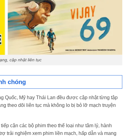
ng, cập nhật liên tục
anh chóng
ung Quốc, Mỹ hay Thái Lan đều được cập nhật từng tập
g theo dõi liên tục mà không lo bị bỏ lỡ mạch truyện
 tiếp cận các bộ phim theo thể loại như tâm lý, hành
ỗ trợ trải nghiệm xem phim liền mạch, hấp dẫn và mang