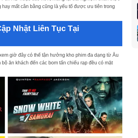
g hay mất cân bằng cũng là yếu tố được ưu tiên trong
p Nhật Liên Tục Tại
xem giờ đây có thể tận hưởng kho phim đa dạng từ Âu
im bộ ăn khách đến các bom tấn chiếu rạp đều có mặt