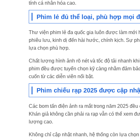
tính cá nhân hóa cao.
Phim lẻ đủ thể loại, phù hợp mọi 
Thư viện phim lẻ đa quốc gia luôn được làm mới h
phiêu lưu, kinh dị đến hài hước, chính kịch. Sự p
lựa chọn phù hợp.
Chất lượng hình ảnh rõ nét và tốc độ tải nhanh k
phim đều được tuyển chọn kỹ càng nhằm đảm bảo n
cuốn từ các diễn viên nổi bật.
Phim chiếu rạp 2025 được cập nh
Các bom tấn điện ảnh ra mắt trong năm 2025 đều c
Khán giả không cần phải ra rạp vẫn có thể xem đ
lượng cao.
Không chỉ cập nhật nhanh, hệ thống còn lựa chọn 