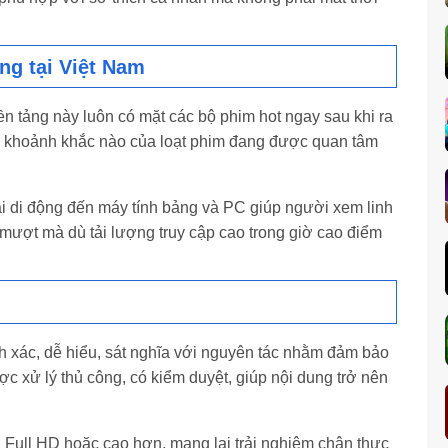
ng tại Việt Nam
n tảng này luôn có mặt các bộ phim hot ngay sau khi ra
ỳ khoảnh khắc nào của loạt phim đang được quan tâm
oại di động đến máy tính bảng và PC giúp người xem linh
 mượt mà dù tải lượng truy cập cao trong giờ cao điểm
h xác, dễ hiểu, sát nghĩa với nguyên tác nhằm đảm bảo
 xử lý thủ công, có kiểm duyệt, giúp nội dung trở nên
 Full HD hoặc cao hơn, mang lại trải nghiệm chân thực