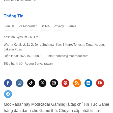
xem lại dù đã xem rồi!
Thông Tin
Liên Hệ
Về Modradar
DCMA
Privacy
Terms
Yoshina Gypsum Co., Ltd
Wisma Keiai, Lt. 21 Jl. Jend.Sudirman Kav. 3 Karet Tengsin, Tanah Abang,
Jakarta Pusat
Điện thoại: +622157905802
Email:
contact@modradar.com
Điều hành bởi: Agung Surya Irawan
ModRadar hay ModRadar Gaming là tạp chí Tin Tức Game
hàng đầu dành cho Game thủ. Chuyên cập nhật tin tức