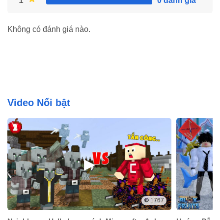
1
0 đánh giá
Với tính năng tự động nạp đầy bình xăng và đạn, Lulubox Pro Apk giú
xăng trong các cuộc chiến hay hành trình, giúp bạn tiếp tục cuộc ph
Không có đánh giá nào.
Video Nổi bật
1767