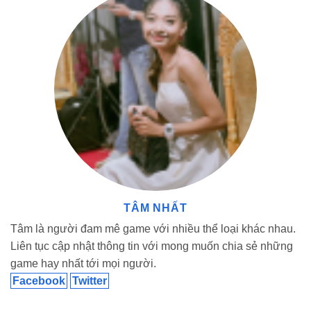
khó khăn. Điều này giúp bạn dễ dàng khám phá toàn bộ thế giới củ
TÂM NHẤT
Tâm là người đam mê game với nhiều thể loại khác nhau.
Liên tục cập nhật thông tin với mong muốn chia sẻ những
game hay nhất tới mọi người.
Facebook
Twitter