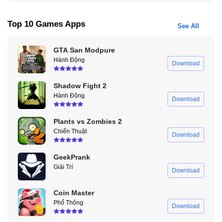
Top 10 Games Apps
See All
GTA San Modpure
Hành Động
Download
Shadow Fight 2
Hành Động
Download
Plants vs Zombies 2
Chiến Thuật
Download
GeekPrank
Giải Trí
Download
Coin Master
Phổ Thông
Download