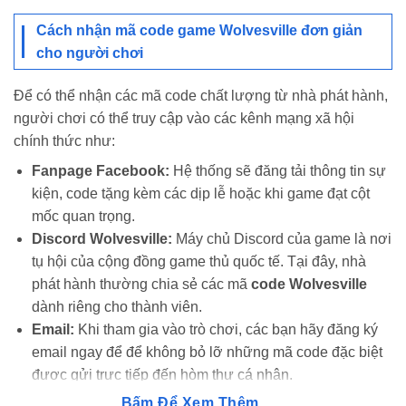
Cách nhận mã code game Wolvesville đơn giản
cho người chơi
Để có thể nhận các mã code chất lượng từ nhà phát hành,
người chơi có thể truy cập vào các kênh mạng xã hội
chính thức như:
Fanpage Facebook:
Hệ thống sẽ đăng tải thông tin sự
kiện, code tặng kèm các dịp lễ hoặc khi game đạt cột
mốc quan trọng.
Discord Wolvesville:
Máy chủ Discord của game là nơi
tụ hội của cộng đồng game thủ quốc tế. Tại đây, nhà
phát hành thường chia sẻ các mã
code Wolvesville
dành riêng cho thành viên.
Email:
Khi tham gia vào trò chơi, các bạn hãy đăng ký
email ngay để để không bỏ lỡ những mã code đặc biệt
được gửi trực tiếp đến hòm thư cá nhân.
Bấm Để Xem Thêm...