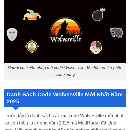
Người chơi cần nhập mã code Wolvesville để nhận nhiều phần
quả khùng
Danh Sách Code Wolvesville Mới Nhất Năm
2025
Dưới đây là danh sách các mã code Wolvesville mới nhất
và còn hiệu lực trong năm 2025 mà ModRadar đã tổng