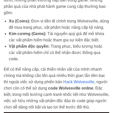
được những phần thưởng hấp dẫn trong game. Những
phần quà của nhà phát hành game cung cấp thường bao
gồm:
Xu (Coins):
Đơn vị tiền tệ chính trong Wolvesville, dùng
để mua trang phục, vật phẩm hoặc nâng cấp kỹ năng.
Kim cương (Gems):
Tài nguyên quý giá để mở khóa
các vật phẩm hiếm hoặc tham gia sự kiện đặc biệt.
Vật phẩm độc quyền:
Trang phục, biểu tượng hoặc
các vật phẩm hiếm chỉ có thể nhận được thông qua
code.
Để có thể nâng cấp, cải thiện nhân vật của mình nhanh
chóng mà không cần tốn quá nhiều thời gian lẫn tiền bạc
thì ngoài việc sử dụng phiên bản
Hack Wolvesville
, người
chơi còn có thể sử dụng
code Wolvesville online
. Đặc
biệt, trong môi trường cạnh tranh khốc liệt như Wolvesville,
việc sở hữu những vật phẩm độc đáo từ code giúp người
chơi dễ dàng nổi bật và tạo lợi thế trước đối thủ.