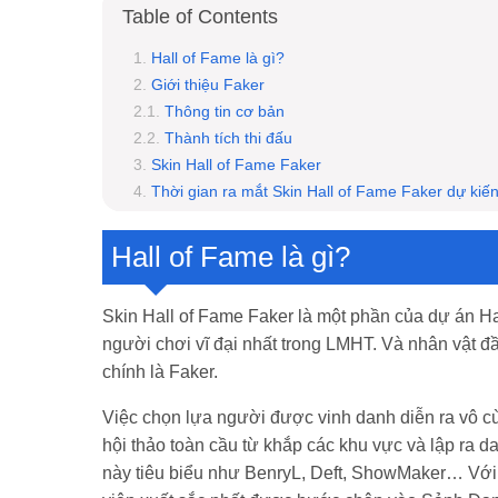
Table of Contents
Hall of Fame là gì?
Giới thiệu Faker
Thông tin cơ bản
Thành tích thi đấu
Skin Hall of Fame Faker
Thời gian ra mắt Skin Hall of Fame Faker dự kiế
Giá dự kiến Skin Hall of Fame Faker
Hall of Fame là gì?
Skin Hall of Fame Faker là một phần của dự án 
người chơi vĩ đại nhất trong LMHT. Và nhân vật 
chính là Faker.
Việc chọn lựa người được vinh danh diễn ra vô cù
hội thảo toàn cầu từ khắp các khu vực và lập ra d
này tiêu biểu như BenryL, Deft, ShowMaker… Với n