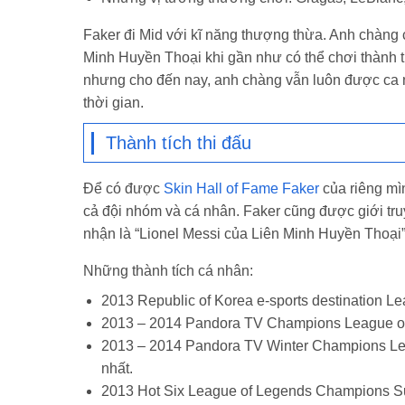
Faker đi Mid với kĩ năng thượng thừa. Anh chàng 
Minh Huyền Thoại khi gần như có thể chơi thành t
nhưng cho đến nay, anh chàng vẫn luôn được ca ng
thời gian.
Thành tích thi đấu
Để có được
Skin Hall of Fame Faker
của riêng mì
cả đội nhóm và cá nhân. Faker cũng được giới tru
nhận là “Lionel Messi của Liên Minh Huyền Thoại”
Những thành tích cá nhân:
2013 Republic of Korea e-sports destination L
2013 – 2014 Pandora TV Champions League of 
2013 – 2014 Pandora TV Winter Champions Le
nhất.
2013 Hot Six League of Legends Champions S