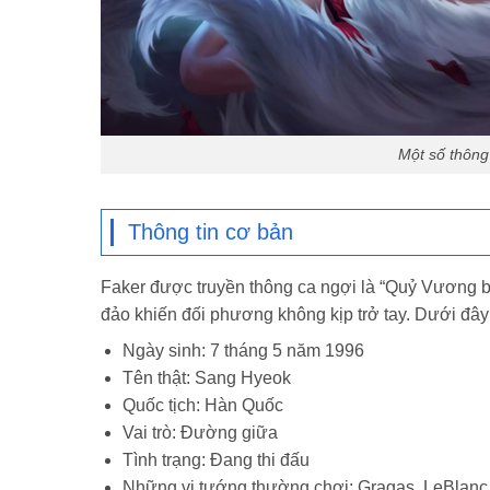
Một số thông
Thông tin cơ bản
Faker được truyền thông ca ngợi là “Quỷ Vương b
đảo khiến đối phương không kịp trở tay. Dưới đây
Ngày sinh: 7 tháng 5 năm 1996
Tên thật: Sang Hyeok
Quốc tịch: Hàn Quốc
Vai trò: Đường giữa
Tình trạng: Đang thi đấu
Những vị tướng thường chơi:
Gragas, LeBlanc,