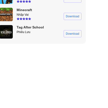
Minecraft
Nhập Vai
Download
Tag After School
Phiêu Lưu
Download