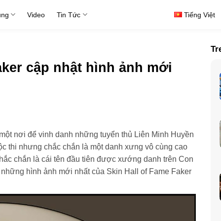
ụng
Video
Tin Tức
Tiếng Việt
Tr
aker cập nhật hình ảnh mới
ột nơi để vinh danh những tuyển thủ Liên Minh Huyền
uộc thi nhưng chắc chắn là một danh xưng vô cùng cao
chắc chắn là cái tên đầu tiên được xướng danh trên Con
 những hình ảnh mới nhất của Skin Hall of Fame Faker