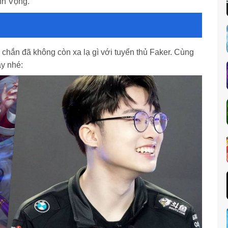
nh Vọng.
chắn đã không còn xa lạ gì với tuyển thủ Faker. Cùng
ày nhé: