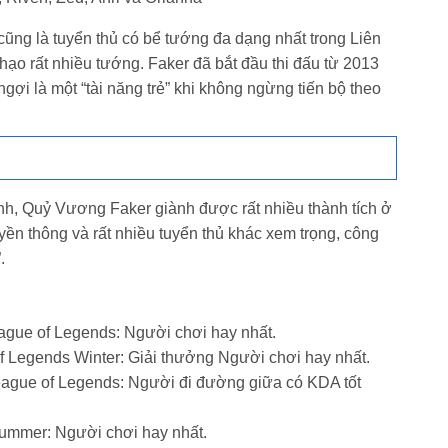
cũng là tuyển thủ có bể tướng đa dạng nhất trong Liên
hạo rất nhiều tướng. Faker đã bắt đầu thi đấu từ 2013
ợi là một “tài năng trẻ” khi không ngừng tiến bộ theo
nh, Quỷ Vương Faker giành được rất nhiều thành tích ở
yền thông và rất nhiều tuyển thủ khác xem trọng, công
.
eague of Legends: Người chơi hay nhất.
Legends Winter: Giải thưởng Người chơi hay nhất.
ague of Legends: Người đi đường giữa có KDA tốt
ummer: Người chơi hay nhất.