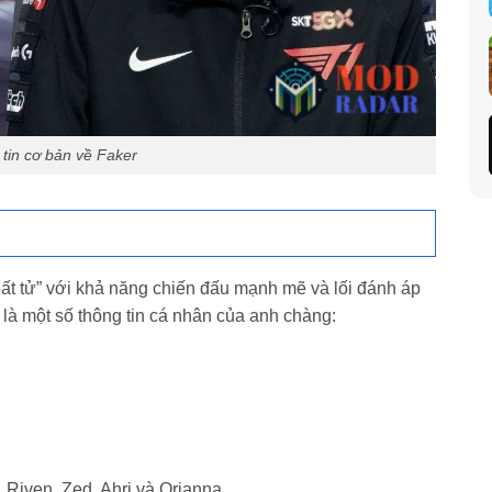
 tin cơ bản về Faker
ất tử” với khả năng chiến đấu mạnh mẽ và lối đánh áp
 là một số thông tin cá nhân của anh chàng:
 Riven, Zed, Ahri và Orianna