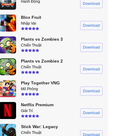
Hành Động
Download
Blox Fruit
Nhập Vai
Download
Plants vs Zombies 3
Chiến Thuật
Download
Plants vs Zombies 2
Chiến Thuật
Download
Play Together VNG
Mô Phỏng
Download
Netflix Premium
Giải Trí
Download
Stick War: Legacy
Chiến Thuật
Download