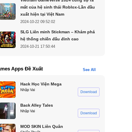
mắt của hệ sinh thái Roblox-Lần đầu
xuất hiện tại Việt Nam
2024-10-22 09:52:02
SLG Liên minh Stickman – Khám phá
hệ thống chiến đấu đỉnh cao
2024-10-21 17:50:44
mes Apps Đề Xuất
See All
Hack Học Viện Mega
Nhập Vai
Download
Back Alley Tales
Nhập Vai
Download
MOD SKIN Liên Quân