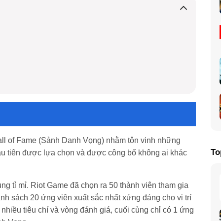
n
Hall of Fame (Sảnh Danh Vọng) nhằm tôn vinh những
To
đầu tiên được lựa chọn và được công bố không ai khác
ng tỉ mỉ. Riot Game đã chọn ra 50 thành viên tham gia
anh sách 20 ứng viên xuất sắc nhất xứng đáng cho vị trí
hiều tiêu chí và vòng đánh giá, cuối cùng chỉ có 1 ứng