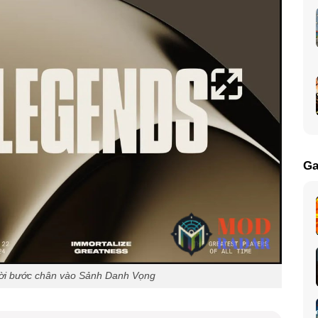
Ga
ười bước chân vào Sảnh Danh Vọng