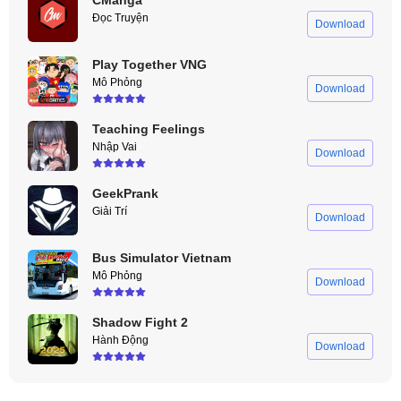
CManga
Đọc Truyện
Download
Play Together VNG
Mô Phỏng
Download
Teaching Feelings
Nhập Vai
Download
GeekPrank
Giải Trí
Download
Bus Simulator Vietnam
Mô Phỏng
Download
Shadow Fight 2
Hành Động
Download