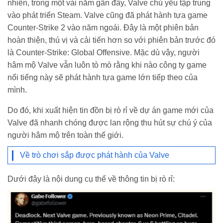
nhiên, trong một vài năm gần đây, Valve chủ yếu tập trung
vào phát triển Steam. Valve cũng đã phát hành tựa game
Counter-Strike 2 vào năm ngoái. Đây là một phiên bản
hoàn thiện, thú vị và cải tiến hơn so với phiên bản trước đó
là Counter-Strike: Global Offensive. Mặc dù vậy, người
hâm mộ Valve vẫn luôn tò mò rằng khi nào công ty game
nổi tiếng này sẽ phát hành tựa game lớn tiếp theo của
mình.
Do đó, khi xuất hiện tin đồn bị rò rỉ về dự án game mới của
Valve đã nhanh chóng được lan rộng thu hút sự chú ý của
người hâm mộ trên toàn thế giới.
Về trò chơi sắp được phát hành của Valve
Dưới đây là nội dung cụ thể về thông tin bị rò rỉ: