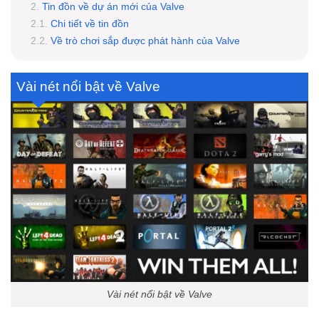
Tin đồn về dự án mới của Valve
Chi tiết về tin đồn
Về trò chơi sắp được phát hành của Valve
Vài nét nổi bật về Valve
Vài nét nổi bật về Valve