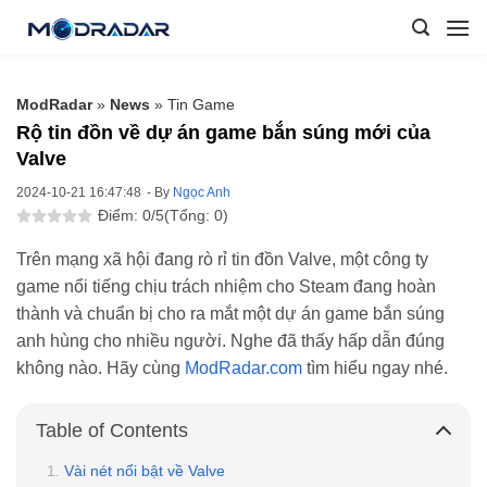
Skip
to
content
ModRadar
»
News
»
Tin Game
Rộ tin đồn về dự án game bắn súng mới của
Valve
2024-10-21 16:47:48
- By
Ngọc Anh
Điểm: 0/5
(Tổng: 0)
Trên mạng xã hội đang rò rỉ tin đồn
Valve, một công ty
game nổi tiếng chịu trách nhiệm cho Steam đang hoàn
thành và chuẩn bị cho ra mắt một dự án game bắn súng
anh hùng cho nhiều người. Nghe đã thấy hấp dẫn đúng
không nào. Hãy cùng
ModRadar.com
t
ìm hiểu ngay nhé.
Table of Contents
Vài nét nổi bật về Valve