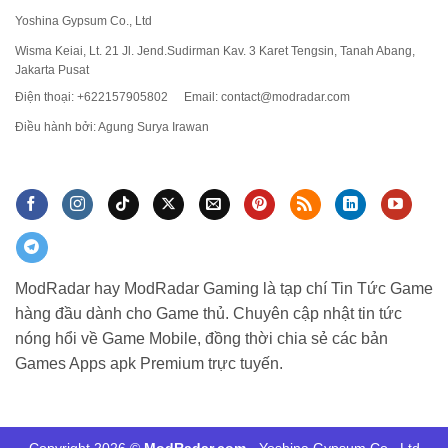
Yoshina Gypsum Co., Ltd
Wisma Keiai, Lt. 21 Jl. Jend.Sudirman Kav. 3 Karet Tengsin, Tanah Abang,
Jakarta Pusat
Điện thoại: +622157905802
Email:
contact@modradar.com
Điều hành bởi: Agung Surya Irawan
ModRadar hay ModRadar Gaming là tạp chí Tin Tức Game
hàng đầu dành cho Game thủ. Chuyên cập nhật tin tức
nóng hổi về Game Mobile, đồng thời chia sẻ các bản
Games Apps apk Premium trực tuyến.
Copyright 2026 ©
ModRadar.com
- Yoshina Gypsum Co., Ltd