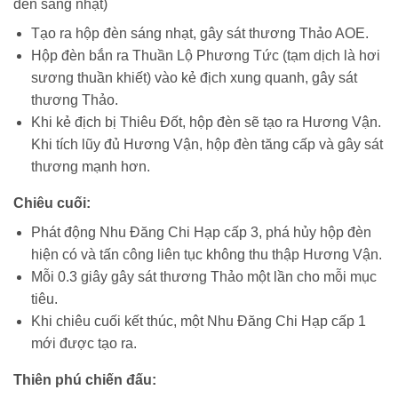
đèn sáng nhạt)
Tạo ra hộp đèn sáng nhạt, gây sát thương Thảo AOE.
Hộp đèn bắn ra Thuần Lộ Phương Tức (tạm dịch là hơi
sương thuần khiết) vào kẻ địch xung quanh, gây sát
thương Thảo.
Khi kẻ địch bị Thiêu Đốt, hộp đèn sẽ tạo ra Hương Vận.
Khi tích lũy đủ Hương Vận, hộp đèn tăng cấp và gây sát
thương mạnh hơn.
Chiêu cuối:
Phát động Nhu Đăng Chi Hạp cấp 3, phá hủy hộp đèn
hiện có và tấn công liên tục không thu thập Hương Vận.
Mỗi 0.3 giây gây sát thương Thảo một lần cho mỗi mục
tiêu.
Khi chiêu cuối kết thúc, một Nhu Đăng Chi Hạp cấp 1
mới được tạo ra.
Thiên phú chiến đấu: