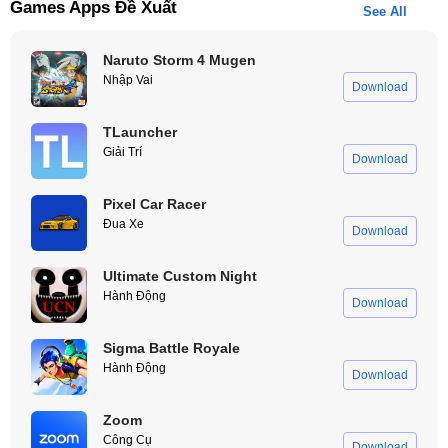
Games Apps Đề Xuất
See All
Naruto Storm 4 Mugen
Nhập Vai
Download
TLauncher
Giải Trí
Download
Pixel Car Racer
Đua Xe
Download
Ultimate Custom Night
Hành Động
Download
Sigma Battle Royale
Hành Động
Download
Zoom
Công Cụ
Download