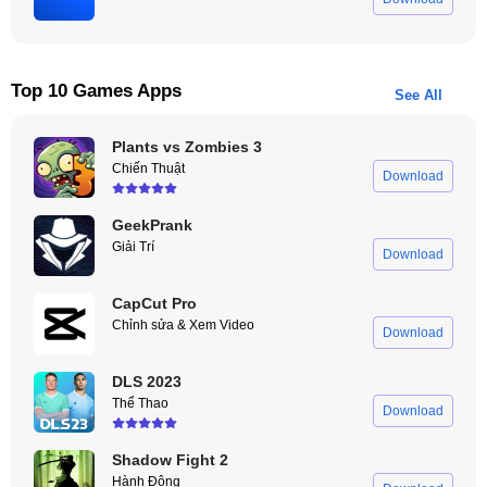
Top 10 Games Apps
See All
Plants vs Zombies 3
Chiến Thuật
Download
GeekPrank
Giải Trí
Download
CapCut Pro
Chỉnh sửa & Xem Video
Download
DLS 2023
Thể Thao
Download
Shadow Fight 2
Hành Động