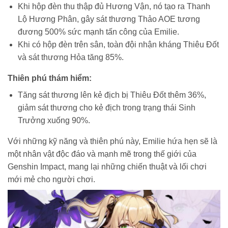
Khi hộp đèn thu thập đủ Hương Vận, nó tạo ra Thanh
Lộ Hương Phân, gây sát thương Thảo AOE tương
đương 500% sức mạnh tấn công của Emilie.
Khi có hộp đèn trên sân, toàn đội nhận kháng Thiêu Đốt
và sát thương Hỏa tăng 85%.
Thiên phú thám hiểm:
Tăng sát thương lên kẻ địch bị Thiêu Đốt thêm 36%,
giảm sát thương cho kẻ địch trong trạng thái Sinh
Trưởng xuống 90%.
Với những kỹ năng và thiên phú này, Emilie hứa hẹn sẽ là
một nhân vật độc đáo và mạnh mẽ trong thế giới của
Genshin Impact, mang lại những chiến thuật và lối chơi
mới mẻ cho người chơi.