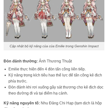
Cập nhật bộ kỹ năng của của Emilie trong Genshin Impact
Đòn đánh thường:
Ảnh Thương Thuật
Emilie thực hiện đến 4 đòn tấn công liên tiếp.
Kỹ năng trọng kích tiêu hao thể lực để tấn công kẻ địch
phía trước.
Đòn đánh khi rơi xuống gây sát thương cho kẻ địch dọc
theo đường đi và tại điểm hạ cánh.
Kỹ năng nguyên tố:
Nhu Đăng Chi Hạp (tạm dịch là hộp