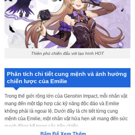
Thiên phú chiến đấu với tạo hình HOT
Phân tích chi tiết cung mệnh và ảnh hưởng
chiến lược của Emilie
Trong thế giới rộng lớn của Genshin Impact, mỗi nhân vật
mang đến một tập hợp các kỹ năng độc đáo và Emilie
không phải là ngoại lệ. Dưới đây là chi tiết từng cung
mệnh của Emilie, một nhân vật hứa hẹn sẽ mang đến sức
mạnh đáng kể trong các trận chiến.
Bấm Để Xem Thêm...