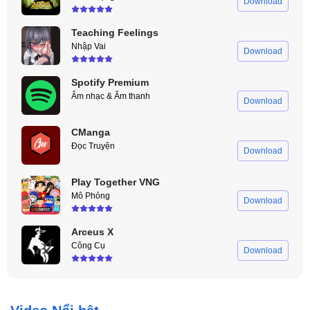
Download
Teaching Feelings
Nhập Vai
Download
Spotify Premium
Âm nhạc & Âm thanh
Download
CManga
Đọc Truyện
Download
Play Together VNG
Mô Phỏng
Download
Arceus X
Công Cụ
Download