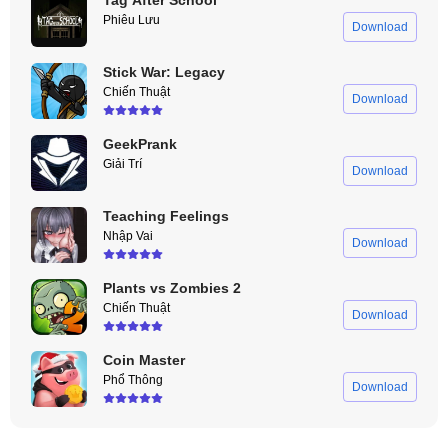
Tag After School
Phiêu Lưu
Download
Stick War: Legacy
Chiến Thuật
Download
GeekPrank
Giải Trí
Download
Teaching Feelings
Nhập Vai
Download
Plants vs Zombies 2
Chiến Thuật
Download
Coin Master
Phổ Thông
Download