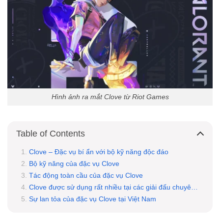
Hình ảnh ra mắt Clove từ Riot Games
Table of Contents
Clove – Đặc vụ bí ẩn với bộ kỹ năng độc đáo
Bộ kỹ năng của đặc vụ Clove
Tác động toàn cầu của đặc vụ Clove
Clove được sử dụng rất nhiều tại các giải đấu chuyên nghiệp
Sự lan tỏa của đặc vụ Clove tại Việt Nam