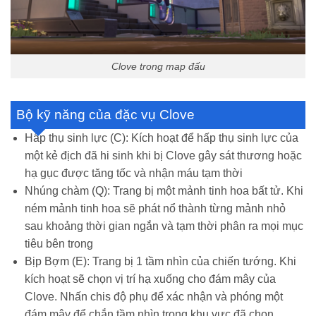
Clove trong map đấu
Bộ kỹ năng của đặc vụ Clove
Hấp thụ sinh lực (C): Kích hoạt để hấp thụ sinh lực của
một kẻ địch đã hi sinh khi bị Clove gây sát thương hoặc
hạ gục được tăng tốc và nhận máu tạm thời
Nhúng chàm (Q): Trang bị một mảnh tinh hoa bất tử. Khi
ném mảnh tinh hoa sẽ phát nổ thành từng mảnh nhỏ
sau khoảng thời gian ngắn và tạm thời phân ra mọi mục
tiêu bên trong
Bịp Bợm (E): Trang bị 1 tầm nhìn của chiến tướng. Khi
kích hoạt sẽ chọn vị trí hạ xuống cho đám mây của
Clove. Nhấn chis độ phụ để xác nhận và phóng một
đám mây để chắn tầm nhìn trong khu vực đã chọn.