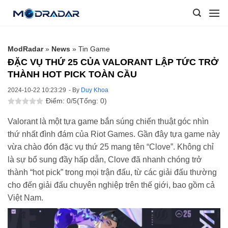
Skip
to
content
ModRadar
»
News
»
Tin Game
ĐẶC VỤ THỨ 25 CỦA VALORANT LẬP TỨC TRỞ
THÀNH HOT PICK TOÀN CẦU
2024-10-22 10:23:29
- By
Duy Khoa
Điểm: 0/5
(Tổng: 0)
Valorant là một tựa game bắn súng chiến thuật góc nhìn
thứ nhất đình đám của Riot Games. Gần đây tựa game này
vừa chào đón đặc vụ thứ 25 mang tên “Clove”. Không chỉ
là sự bổ sung đầy hấp dẫn, Clove đã nhanh chóng trở
thành “hot pick” trong mọi trận đấu, từ các giải đấu thường
cho đến giải đấu chuyên nghiệp trên thế giới, bao gồm cả
Việt Nam.