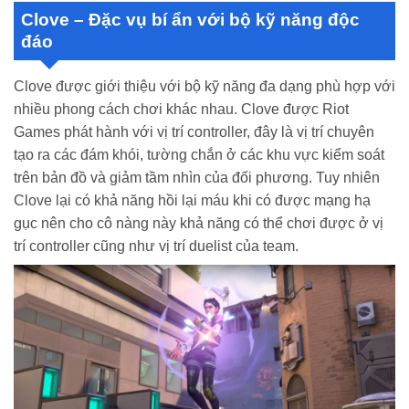
Clove – Đặc vụ bí ẩn với bộ kỹ năng độc
đáo
Clove được giới thiệu với bộ kỹ năng đa dạng phù hợp với
nhiều phong cách chơi khác nhau. Clove được Riot
Games phát hành với vị trí controller, đây là vị trí chuyên
tạo ra các đám khói, tường chắn ở các khu vực kiểm soát
trên bản đồ và giảm tầm nhìn của đối phương. Tuy nhiên
Clove lại có khả năng hồi lại máu khi có được mạng hạ
gục nên cho cô nàng này khả năng có thể chơi được ở vị
trí controller cũng như vị trí duelist của team.