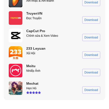
Âm nhạc & Âm thanh
Download
TruyenVN
Đọc Truyện
Download
CapCut Pro
Chỉnh sửa & Xem Video
Download
233 Leyuan
Xã Hội
Download
Meitu
Nhiếp Ảnh
Download
Mechat
Hẹn Hò
Download