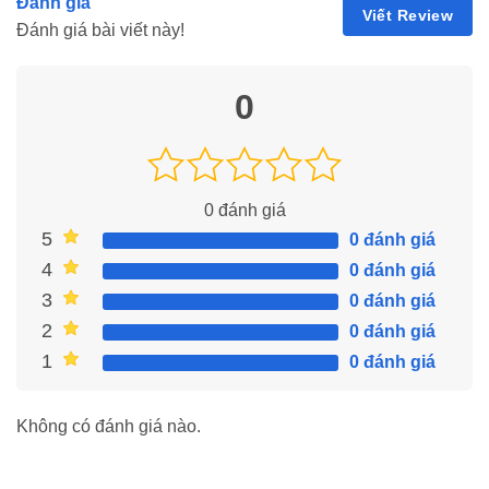
Đánh giá
Viết Review
Đánh giá bài viết này!
0
0
đánh giá
5
0 đánh giá
4
0 đánh giá
3
0 đánh giá
2
0 đánh giá
1
0 đánh giá
Ứng dụng Lucky Patcher giúp bạn quản lí mọi thứ tốt hơn
Không có đánh giá nào.
Tải ngay Lucky Patcher APK tại MODRADAR Miễn
Phí