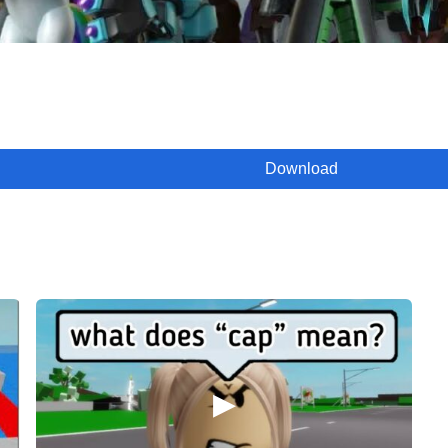
Download