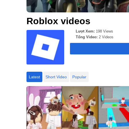
Roblox videos
Lượt Xem:
198 Views
Tổng Video:
2 Videos
Latest
Short Video
Popular