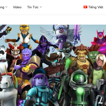
ụng
Video
Tin Tức
Tiếng Việt