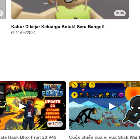
2
96
Kabur Dikejar Keluarga Botak! Seru Banget!
11/06/2024
1717
te Hack Blox Fruit 23 V45
Cuộc chiến của vị vua Stick War