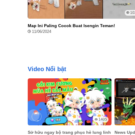
10
Map Ini Paling Cocok Buat Isengin Teman!
11/06/2024
Video Nổi bật
1405
Sở hữu ngay bộ trang phục hè lung linh
News Upda