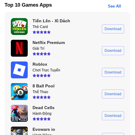
Top 10 Games Apps
See All
Tiến Lên - Xì Dách
Thẻ Card
Download
Netflix Premium
Giải Trí
Download
Roblox
Chơi Trực Tuyến
Download
8 Ball Pool
Thể Thao
Download
Dead Cells
Hành Động
Download
Evowars io