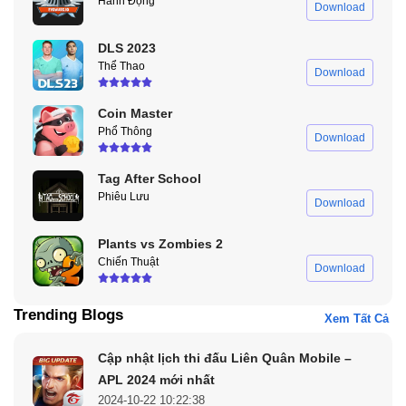
Hành Động
Download
DLS 2023
Thể Thao
Download
Coin Master
Phổ Thông
Download
Tag After School
Phiêu Lưu
Download
Plants vs Zombies 2
Chiến Thuật
Download
Trending Blogs
Xem Tất Cả
Cập nhật lịch thi đấu Liên Quân Mobile –
APL 2024 mới nhất
2024-10-22 10:22:38