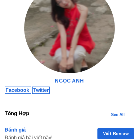
NGỌC ANH
Facebook
Twitter
Tổng Hợp
See All
Đánh giá
Viết Review
Đánh giá bài viết này!