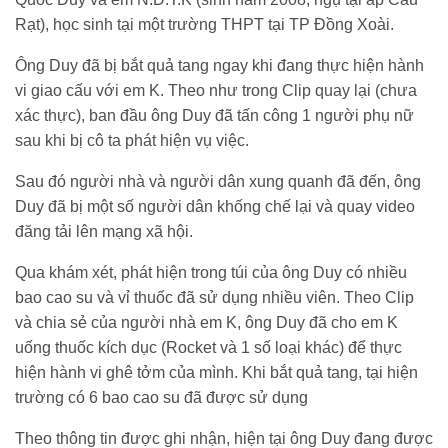
Rạt), học sinh tại một trường THPT tại TP Đồng Xoài.
Ông Duy đã bị bắt quả tang ngay khi đang thực hiện hành
vi giao cấu với em K. Theo như trong Clip quay lại (chưa
xác thực), ban đầu ông Duy đã tấn công 1 người phụ nữ
sau khi bị cô ta phát hiện vụ việc.
Sau đó người nhà và người dân xung quanh đã đến, ông
Duy đã bị một số người dân khống chế lại và quay video
đăng tải lên mạng xã hội.
Qua khám xét, phát hiện trong túi của ông Duy có nhiều
bao cao su và vỉ thuốc đã sử dụng nhiều viên. Theo Clip
và chia sẻ của người nhà em K, ông Duy đã cho em K
uống thuốc kích dục (Rocket và 1 số loại khác) để thực
hiện hành vi ghê tởm của mình. Khi bắt quả tang, tại hiện
trường có 6 bao cao su đã được sử dụng
Theo thông tin được ghi nhận, hiện tại ông Duy đang được