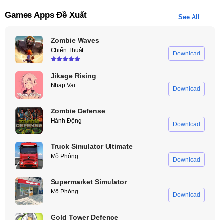
Games Apps Đề Xuất
See All
Zombie Waves
Chiến Thuật
Download
Jikage Rising
Nhập Vai
Download
Zombie Defense
Hành Động
Download
Truck Simulator Ultimate
Mô Phỏng
Download
Supermarket Simulator
Mô Phỏng
Download
Gold Tower Defence