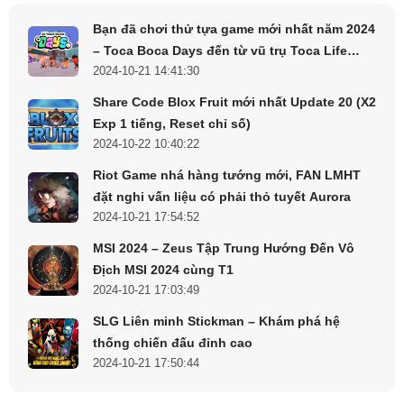
Bạn đã chơi thử tựa game mới nhất năm 2024
– Toca Boca Days đến từ vũ trụ Toca Life
2024-10-21 14:41:30
World chưa ?
Share Code Blox Fruit mới nhất Update 20 (X2
Exp 1 tiếng, Reset chỉ số)
2024-10-22 10:40:22
Riot Game nhá hàng tướng mới, FAN LMHT
đặt nghi vấn liệu có phải thỏ tuyết Aurora
2024-10-21 17:54:52
MSI 2024 – Zeus Tập Trung Hướng Đến Vô
Địch MSI 2024 cùng T1
2024-10-21 17:03:49
SLG Liên minh Stickman – Khám phá hệ
thống chiến đấu đỉnh cao
2024-10-21 17:50:44