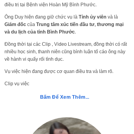
điều trị tại Bệnh viện Hoàn Mỹ Bình Phước.
Ông Duy hiện đang giữ chức vụ là
Tỉnh ủy viên
và là
Giám đốc
của
Trung tâm xúc tiến đầu tư, thương mại
và du lịch của tỉnh Bình Phước
.
Đồng thời tại các Clip , Video Livestream, đồng thời có rất
nhiều học sinh, thanh niên cũng bình luận tố cáo ông này
về hành vi quấy rối tình dục.
Vụ việc hiện đang được cơ quan điều tra và làm rõ.
Clip vụ việc
Bấm Để Xem Thêm...