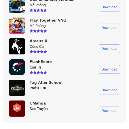
Mô Phỏng
Download
Play Together VNG
Mô Phỏng
Download
Arceus X
Công Cụ
Download
FlashScore
Giải Trí
Download
Tag After School
Phiêu Lưu
Download
CManga
Đọc Truyện
Download