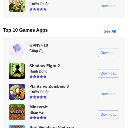
Chiến Thuật
Download
Top 10 Games Apps
See All
GVNVH18
Công Cụ
Download
Shadow Fight 2
Hành Động
Download
Plants vs Zombies 3
Chiến Thuật
Download
Minecraft
Nhập Vai
Download
Bus Simulator Vietnam