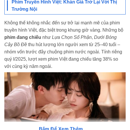
Phim Truyền Hình Việt: Khán Giả Trở Lại Với Thị
Trường Nội
Không thể không nhắc đến sự trở lại mạnh mẽ của phim
truyền hình Việt, đặc biệt trong khung giờ vàng. Những bộ
phim đang chiếu
như
Lựa Chọn Số Phận
,
Dưới Bóng
Cây Bồ Đề
thu hút lượng lớn người xem từ 25–40 tuổi –
nhóm vốn trước đây chuộng phim nước ngoài. Tính riêng
quý I/2025, lượt xem phim Việt đang chiếu tăng 38% so
với cùng kỳ năm ngoái.
Bấm Để Xem Thêm...