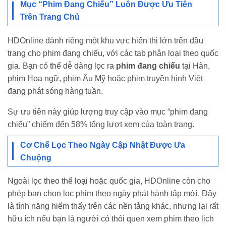
Mục “Phim Đang Chiếu” Luôn Được Ưu Tiên
Trên Trang Chủ
HDOnline dành riêng một khu vực hiển thị lớn trên đầu
trang cho phim đang chiếu, với các tab phân loại theo quốc
gia. Bạn có thể dễ dàng lọc ra
phim đang chiếu
tại Hàn,
phim Hoa ngữ, phim Âu Mỹ hoặc phim truyền hình Việt
đang phát sóng hàng tuần.
Sự ưu tiên này giúp lượng truy cập vào mục “phim đang
chiếu” chiếm đến 58% tổng lượt xem của toàn trang.
Cơ Chế Lọc Theo Ngày Cập Nhật Được Ưa
Chuộng
Ngoài lọc theo thể loại hoặc quốc gia, HDOnline còn cho
phép bạn chọn lọc phim theo ngày phát hành tập mới. Đây
là tính năng hiếm thấy trên các nền tảng khác, nhưng lại rất
hữu ích nếu bạn là người có thói quen xem phim theo lịch