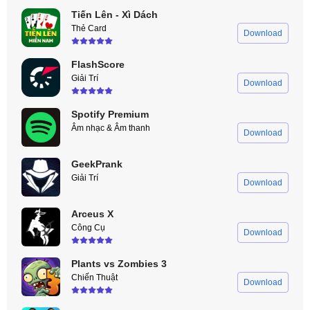
Tiến Lên - Xì Dách
Thẻ Card
Download
FlashScore
Giải Trí
Download
Spotify Premium
Âm nhạc & Âm thanh
Download
GeekPrank
Giải Trí
Download
Arceus X
Công Cụ
Download
Plants vs Zombies 3
Chiến Thuật
Download