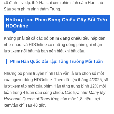
cố định – ví dụ: thứ Hai chỉ xem phim tình cảm Hàn, thứ
Sáu xem phim trinh thám Trung.
Những Loại Phim Đang Chiếu Gây Sốt Trên
HDOnline
Không phải tất cả các bộ
phim đang chiếu
đều hấp dẫn
như nhau, và HDOnline có những dòng phim ghi nhận
lượt xem nổi bật mà bạn nên biết khi bắt đầu.
Phim Hàn Quốc Dài Tập: Tăng Trưởng Mỗi Tuần
Những bộ phim truyền hình Hàn vẫn là lựa chọn số một
của người dùng HDOnline. Theo dữ liệu tháng 4/2025, số
lượt xem tập mới của phim Hàn tăng trung bình 12% mỗi
tuần trong 4 tuần đầu công chiếu. Các tựa như
Marry My
Husband
,
Queen of Tears
từng cán mốc 1,8 triệu lượt
xem/tập chỉ sau 48 giờ.