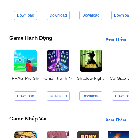
Download
Download
Download
Download
Game Hành Động
Xem Thêm
FRAG Pro Shooter
Chiến tranh Ngân Hà
Shadow Fight 2
Cơ Giáp Vô H
Download
Download
Download
Download
Game Nhập Vai
Xem Thêm