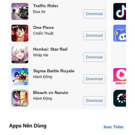
Traffic Rider
Đua Xe
Download
One Piece
Chiến Thuật
Download
Honkai: Star Rail
Nhập Vai
Download
Sigma Battle Royale
Hành Động
Download
Bleach vs Naruto
Hành Động
Download
Apps Nên Dùng
Xem Thêm