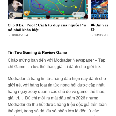
1581
Clip 8 Ball Pool : Cách tư duy của người Pro
🎮 Đỉnh cao kỹ
nó phải khác biệt
💥
18/09/2024
13/08/2024
Tin Tức Gaming & Review Game
Chào mừng bạn đến với Modradar Newspaper – Tạp
chí Game, tin tức thể thao, giải trí dành cho giới trẻ.
Modradar là trang tin tức hàng đầu hiện nay dành cho
giới trẻ, với hàng loạt tin tức nóng hổi được cập nhật
hàng ngay xoay quanh các chủ đề về game, thể thao,
giải trí… Dù chỉ mới ra mắt đầu năm 2026 nhưng
Modradar đã thu hút được hàng triệu độc giả trên toàn
thế giới, trong số đó, đa số phần lớn là đến từ các