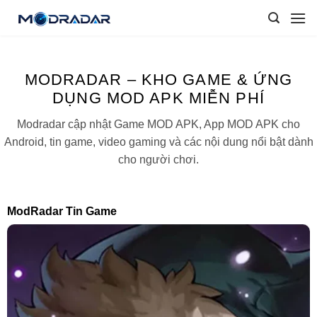
Skip
to
content
MODRADAR – KHO GAME & ỨNG
DỤNG MOD APK MIỄN PHÍ
Modradar cập nhật Game MOD APK, App MOD APK cho
Android, tin game, video gaming và các nội dung nổi bật dành
cho người chơi.
ModRadar Tin Game