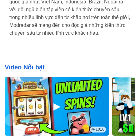
quốc gia như: Việt Nam, Indonesia, Brazil.
Ngoài ra,
với đội ngũ biên tập viên có kiến thức chuyên sâu
trong nhiều lĩnh vực đến từ khắp nơi trên toàn thế giới,
Modradar sẽ mang đến cho độc giả những kiến thức
chuyên sâu từ nhiều lĩnh vực khác nhau.
Video Nổi bật
1016