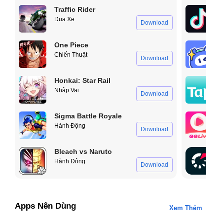
Traffic Rider
Đua Xe
Download
One Piece
Chiến Thuật
Download
Honkai: Star Rail
Nhập Vai
Download
Sigma Battle Royale
Hành Động
Download
Bleach vs Naruto
Hành Động
Download
Apps Nên Dùng
Xem Thêm