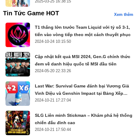
2025-03-25 16:38:15
Tin Tức Game HOT
Xem thêm
T1 thắng lớn trước Team Liquid với tỷ số 3-1,
tiến vào vòng tiếp theo một cách thuyết phục
2024-10-24 10:15:50
Cập nhật kết quả MSI 2024, Gen.G chính thức
đem về danh hiệu quốc tế MSI đầu tiên
2024-05-20 22:33:26
Last War: Survival Game đánh bại Vương Giả
Vinh Diệu và Genshin Impact tại Bảng Xếp
2024-10-21 17:27:04
Hạng
SLG Liên minh Stickman – Khám phá hệ thống
chiến đấu đỉnh cao
2024-10-21 17:50:44