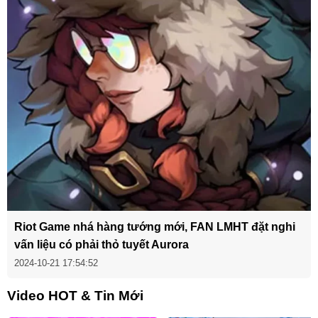
Riot Game nhá hàng tướng mới, FAN LMHT đặt nghi
vấn liệu có phải thỏ tuyết Aurora
2024-10-21 17:54:52
Video HOT & Tin Mới