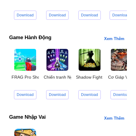
Download
Download
Download
Download
Game Hành Động
Xem Thêm
FRAG Pro Shooter
Chiến tranh Ngân Hà
Shadow Fight 2
Cơ Giáp Vô H
Download
Download
Download
Download
Game Nhập Vai
Xem Thêm