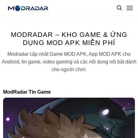
Skip
to
content
MODRADAR – KHO GAME & ỨNG
DỤNG MOD APK MIỄN PHÍ
Modradar cập nhật Game MOD APK, App MOD APK cho
Android, tin game, video gaming và các nội dung nổi bật dành
cho người chơi.
ModRadar Tin Game