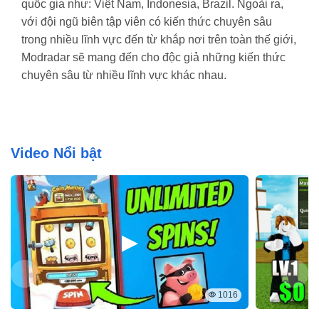
quốc gia như: Việt Nam, Indonesia, Brazil.
Ngoài ra,
với đội ngũ biên tập viên có kiến thức chuyên sâu
trong nhiều lĩnh vực đến từ khắp nơi trên toàn thế giới,
Modradar sẽ mang đến cho độc giả những kiến thức
chuyên sâu từ nhiều lĩnh vực khác nhau.
Video Nổi bật
1016