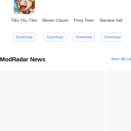
Tiểu Yêu Tầm Đạo
Sloven Classmate
Pony Town
Stardew Valley
Download
Download
Download
Download
ModRadar News
Xem tất cả