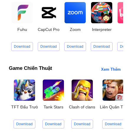
Fuhu
CapCut Pro
Zoom
Interpreter
Bilibi
Download
Download
Download
Download
Downl
Game Chiến Thuật
Xem Thêm
TFT Đấu Trường Chân Lý
Tank Stars
Clash of clans
Liên Quân Thử 
Download
Download
Download
Download