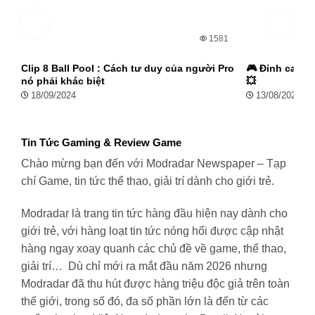
1581
Clip 8 Ball Pool : Cách tư duy của người Pro
🎮 Đỉnh cao kỹ
nó phải khác biệt
💥
18/09/2024
13/08/2024
Tin Tức Gaming & Review Game
Chào mừng bạn đến với Modradar Newspaper – Tạp
chí Game, tin tức thể thao, giải trí dành cho giới trẻ.
Modradar là trang tin tức hàng đầu hiện nay dành cho
giới trẻ, với hàng loạt tin tức nóng hổi được cập nhật
hàng ngay xoay quanh các chủ đề về game, thể thao,
giải trí… Dù chỉ mới ra mắt đầu năm 2026 nhưng
Modradar đã thu hút được hàng triệu độc giả trên toàn
thế giới, trong số đó, đa số phần lớn là đến từ các