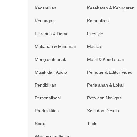
Kecantikan
Kesehatan & Kebugaran
Keuangan
Komunikasi
Libraries & Demo
Lifestyle
Makanan & Minuman
Medical
Mengasuh anak
Mobil & Kendaraan
Musik dan Audio
Pemutar & Editor Video
Pendidikan
Perjalanan & Lokal
Personalisasi
Peta dan Navigasi
Produktifitas
Seni dan Desain
Social
Tools
Windows Software