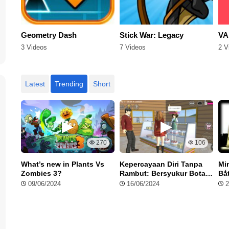
Geometry Dash
Stick War: Legacy
VA
3 Videos
7 Videos
2 V
Latest
Trending
Short
270
106
What’s new in Plants Vs
Kepercayaan Diri Tanpa
Min
Zombies 3?
Rambut: Bersyukur Botak
Bắ
di Sakura School
Lâ
09/06/2024
16/06/2024
2
Simulator