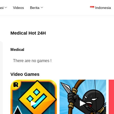
asi
Videos
Berita
Indonesia
Medical Hot 24H
Medical
There are no games !
Video Games