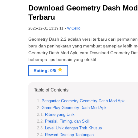
Download Geometry Dash Mod Ap
Terbaru
2025-12-31 13:19:11
-
W Cello
Geometry Dash 2.2 adalah versi terbaru dari permainan
baru dan peningkatan yang membuat gameplay lebih me
Geometry Dash Mod Apk, cara Download Geometry Dash M
beberapa tips bermain yang efektif.
Rating: 0/5
Table of Contents
Pengantar Geometry Geometry Dash Mod Apk
GamePlay Geometry Dash Mod Apk
Ritme yang Unik
Presisi, Timing, dan Skill
Level Unik dengan Trek Khusus
Reward Disetiap Tantangan