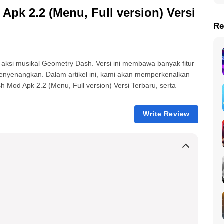
k 2.2 (Menu, Full version) Versi
Re
 aksi musikal Geometry Dash. Versi ini membawa banyak fitur
nyenangkan. Dalam artikel ini, kami akan memperkenalkan
od Apk 2.2 (Menu, Full version) Versi Terbaru, serta
Write Review