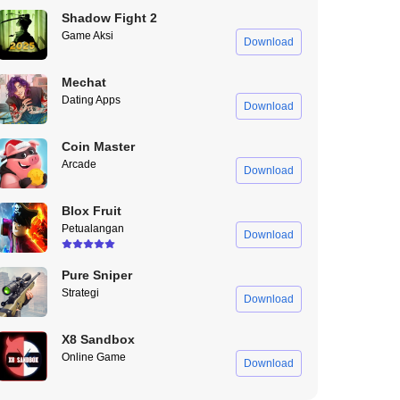
Shadow Fight 2
Game Aksi
Download
Mechat
Dating Apps
Download
Coin Master
Arcade
Download
Blox Fruit
Petualangan
Download
Pure Sniper
Strategi
Download
X8 Sandbox
Online Game
Download