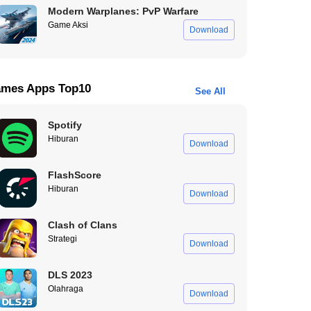
Modern Warplanes: PvP Warfare
Game Aksi
Download
mes Apps Top10
See All
Spotify
Hiburan
Download
FlashScore
Hiburan
Download
Clash of Clans
Strategi
Download
DLS 2023
Olahraga
Download