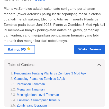
2024-12-26 14:06:22
-
W Cello
Plants vs Zombies adalah salah satu seri game pertahanan
menara (
tower defense
) paling klasik sepanjang masa. Setelah
dua kali meraih sukses, Electronic Arts resmi merilis Plants vs
Zombies pada bulan Juni 2023. Plants vs Zombies 3 Mod Apk kali
ini membawa banyak peningkatan dalam hal grafis, gameplay,
dan konten, yang menjanjikan pengalaman bermain yang lebih
menarik dan menghibur dari sebelumnya.
Write Review
Rating: 0/5
Table of Contents
Pengenalan Tentang Plants vs Zombies 3 Mod Apk
Gameplay Plants vs Zombies 3 Apk
Persiapan Tanaman
Menanam Tanaman
Meningkatkan Level Tanaman
Gunakan Kemampuan Khusus
Zombi yang Beragam