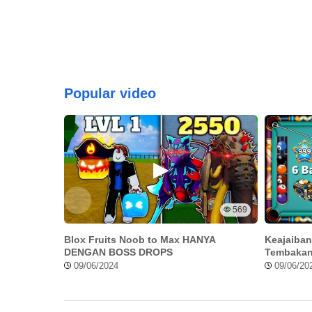
Popular video
569
Blox Fruits Noob to Max HANYA
Keajaiban
DENGAN BOSS DROPS
Tembakan
Pemain Le
09/06/2024
09/06/20