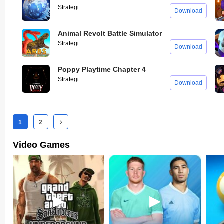
Strategi
Download
Animal Revolt Battle Simulator
Strategi
Download
Poppy Playtime Chapter 4
Strategi
Download
1
2
Video Games