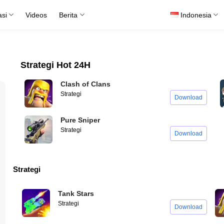
asi
Videos
Berita
Indonesia
Strategi Hot 24H
Clash of Clans
Strategi
Download
Pure Sniper
Strategi
Download
Strategi
Tank Stars
Strategi
Download