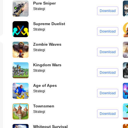
Pure Sniper
Strategi
Download
Supreme Duelist
Strategi
Download
Zombie Waves
Strategi
Download
Kingdom Wars
Strategi
Download
Age of Apes
Strategi
Download
Townsmen
Strategi
Download
Whiteout Survival