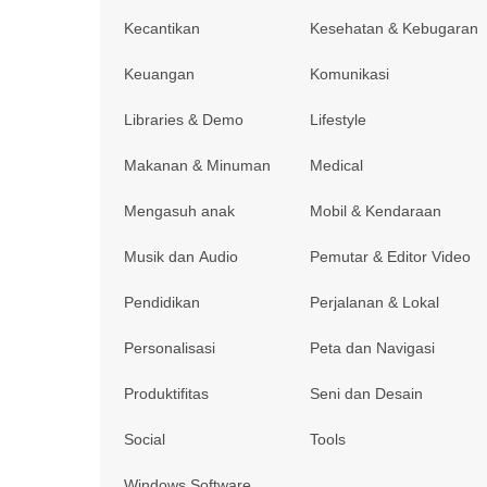
Kecantikan
Kesehatan & Kebugaran
Keuangan
Komunikasi
Libraries & Demo
Lifestyle
Makanan & Minuman
Medical
Mengasuh anak
Mobil & Kendaraan
Musik dan Audio
Pemutar & Editor Video
Pendidikan
Perjalanan & Lokal
Personalisasi
Peta dan Navigasi
Produktifitas
Seni dan Desain
Social
Tools
Windows Software