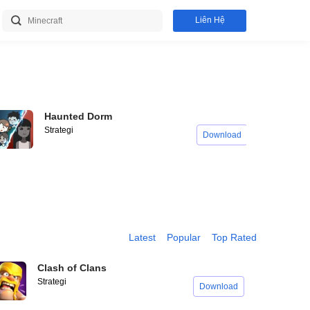
Liên Hệ
Haunted Dorm
Strategi
Download
Latest
Popular
Top Rated
Clash of Clans
Strategi
Download