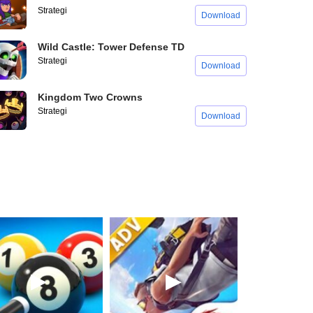
Strategi
Download
Wild Castle: Tower Defense TD
Strategi
Download
Kingdom Two Crowns
Strategi
Download