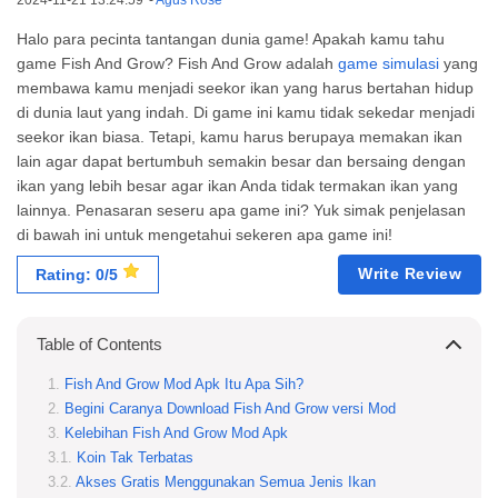
2024-11-21 13:24:59
-
Agus Rose
Halo para pecinta tantangan dunia game! Apakah kamu tahu
game Fish And Grow? Fish And Grow adalah
game simulasi
yang
membawa kamu menjadi seekor ikan yang harus bertahan hidup
di dunia laut yang indah. Di game ini kamu tidak sekedar menjadi
seekor ikan biasa. Tetapi, kamu harus berupaya memakan ikan
lain agar dapat bertumbuh semakin besar dan bersaing dengan
ikan yang lebih besar agar ikan Anda tidak termakan ikan yang
lainnya. Penasaran seseru apa game ini? Yuk simak penjelasan
di bawah ini untuk mengetahui sekeren apa game ini!
Write Review
Rating: 0/5
Table of Contents
Fish And Grow Mod Apk Itu Apa Sih?
Begini Caranya Download Fish And Grow versi Mod
Kelebihan Fish And Grow Mod Apk
Koin Tak Terbatas
Akses Gratis Menggunakan Semua Jenis Ikan