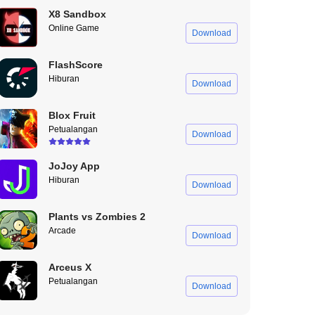
X8 Sandbox
Online Game
Download
FlashScore
Hiburan
Download
Blox Fruit
Petualangan
Download
JoJoy App
Hiburan
Download
Plants vs Zombies 2
Arcade
Download
Arceus X
Petualangan
Download