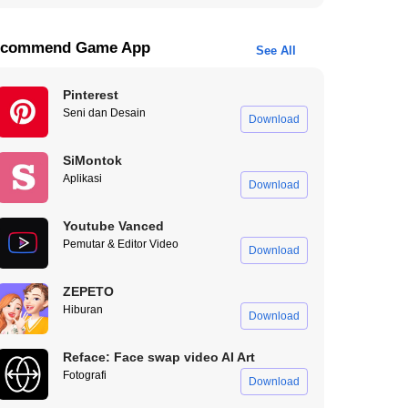
commend Game App
See All
Pinterest
Seni dan Desain
Download
SiMontok
Aplikasi
Download
Youtube Vanced
Pemutar & Editor Video
Download
ZEPETO
Hiburan
Download
Reface: Face swap video AI Art
Fotografi
Download