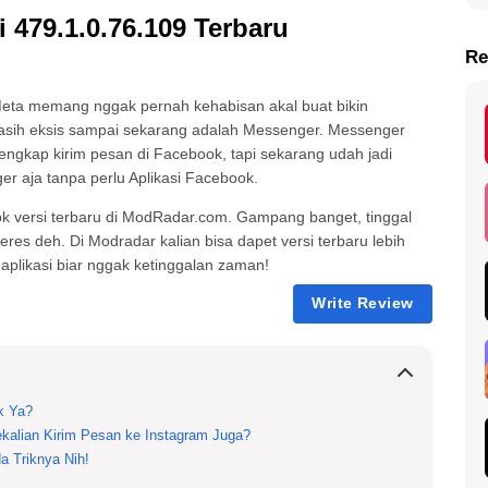
479.1.0.76.109 Terbaru
Re
eta memang nggak pernah kehabisan akal buat bikin
asih eksis sampai sekarang adalah Messenger. Messenger
engkap kirim pesan di Facebook, tapi sekarang udah jadi
ger aja tanpa perlu Aplikasi Facebook.
pk versi terbaru di ModRadar.com. Gampang banget, tinggal
beres deh. Di Modradar kalian bisa dapet versi terbaru lebih
aplikasi biar nggak ketinggalan zaman!
Write Review
k Ya?
alian Kirim Pesan ke Instagram Juga?
 Triknya Nih!