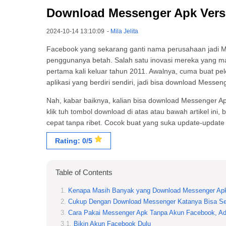
Download Messenger Apk Versi 
2024-10-14 13:10:09
-
Mila Jelita
Facebook yang sekarang ganti nama perusahaan jadi M
penggunanya betah. Salah satu inovasi mereka yang m
pertama kali keluar tahun 2011. Awalnya, cuma buat pel
aplikasi yang berdiri sendiri, jadi bisa download Messen
Nah, kabar baiknya, kalian bisa download Messenger A
klik tuh tombol download di atas atau bawah artikel ini, 
cepat tanpa ribet. Cocok buat yang suka update-update 
Rating: 0/5
Table of Contents
Kenapa Masih Banyak yang Download Messenger Ap
Cukup Dengan Download Messenger Katanya Bisa Sek
Cara Pakai Messenger Apk Tanpa Akun Facebook, Ada
Bikin Akun Facebook Dulu