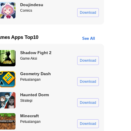
Doujindesu
Comics
Download
mes Apps Top10
See All
Shadow Fight 2
Game Aksi
Download
Geometry Dash
Petualangan
Download
Haunted Dorm
Strategi
Download
Minecraft
Petualangan
Download