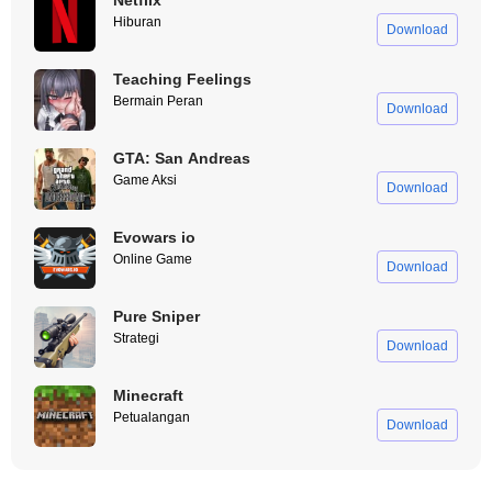
Netflix
Hiburan
Download
Teaching Feelings
Bermain Peran
Download
GTA: San Andreas
Game Aksi
Download
Evowars io
Online Game
Download
Pure Sniper
Strategi
Download
Minecraft
Petualangan
Download