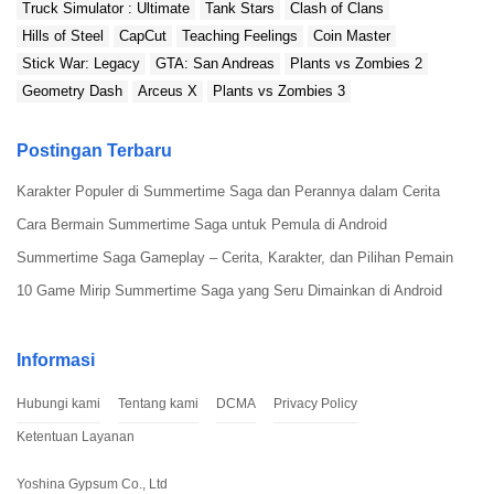
Truck Simulator : Ultimate
Tank Stars
Clash of Clans
Hills of Steel
CapCut
Teaching Feelings
Coin Master
Stick War: Legacy
GTA: San Andreas
Plants vs Zombies 2
Geometry Dash
Arceus X
Plants vs Zombies 3
Postingan Terbaru
Karakter Populer di Summertime Saga dan Perannya dalam Cerita
Cara Bermain Summertime Saga untuk Pemula di Android
Summertime Saga Gameplay – Cerita, Karakter, dan Pilihan Pemain
10 Game Mirip Summertime Saga yang Seru Dimainkan di Android
Informasi
Hubungi kami
Tentang kami
DCMA
Privacy Policy
Ketentuan Layanan
Yoshina Gypsum Co., Ltd