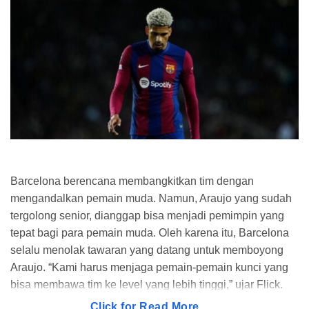
Barcelona berencana membangkitkan tim dengan
mengandalkan pemain muda. Namun, Araujo yang sudah
tergolong senior, dianggap bisa menjadi pemimpin yang
tepat bagi para pemain muda. Oleh karena itu, Barcelona
selalu menolak tawaran yang datang untuk memboyong
Araujo. “Kami harus menjaga pemain-pemain kunci yang
bisa membawa tim ke level yang lebih tinggi,” ujar Flick.
Click for Read More...