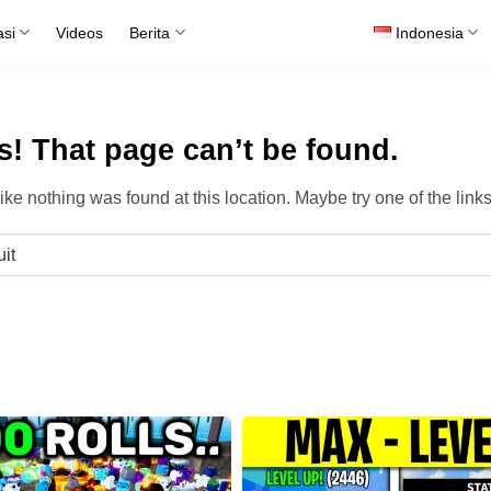
asi
Videos
Berita
Indonesia
! That page can’t be found.
 like nothing was found at this location. Maybe try one of the lin