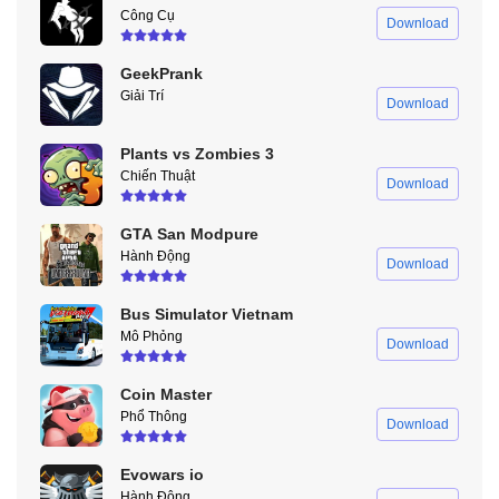
Công Cụ
Download
GeekPrank
Giải Trí
Download
Plants vs Zombies 3
Chiến Thuật
Download
GTA San Modpure
Hành Động
Download
Bus Simulator Vietnam
Mô Phỏng
Download
Coin Master
Phổ Thông
Download
Evowars io
Hành Động