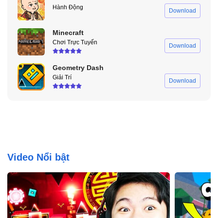
Hành Động
Download
Minecraft
Chơi Trực Tuyến
Download
Geometry Dash
Giải Trí
Download
Video Nổi bật