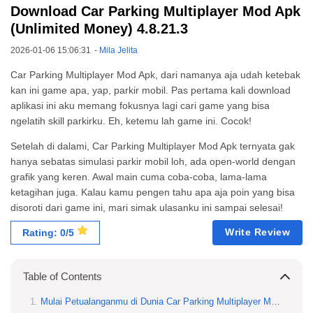
Download Car Parking Multiplayer Mod Apk
(Unlimited Money) 4.8.21.3
2026-01-06 15:06:31
-
Mila Jelita
Car Parking Multiplayer Mod Apk, dari namanya aja udah ketebak
kan ini game apa, yap, parkir mobil. Pas pertama kali download
aplikasi ini aku memang fokusnya lagi cari game yang bisa
ngelatih skill parkirku. Eh, ketemu lah game ini. Cocok!
Setelah di dalami, Car Parking Multiplayer Mod Apk ternyata gak
hanya sebatas simulasi parkir mobil loh, ada open-world dengan
grafik yang keren. Awal main cuma coba-coba, lama-lama
ketagihan juga. Kalau kamu pengen tahu apa aja poin yang bisa
disoroti dari game ini, mari simak ulasanku ini sampai selesai!
Write Review
Rating: 0/5
Table of Contents
Mulai Petualanganmu di Dunia Car Parking Multiplayer Mod Apk