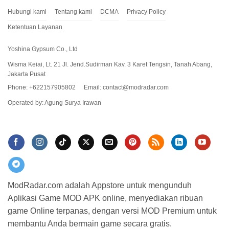
Hubungi kami
Tentang kami
DCMA
Privacy Policy
Ketentuan Layanan
Yoshina Gypsum Co., Ltd
Wisma Keiai, Lt. 21 Jl. Jend.Sudirman Kav. 3 Karet Tengsin, Tanah Abang,
Jakarta Pusat
Phone: +622157905802
Email:
contact@modradar.com
Operated by: Agung Surya Irawan
ModRadar.com adalah Appstore untuk mengunduh
Aplikasi Game MOD APK online, menyediakan ribuan
game Online terpanas, dengan versi MOD Premium untuk
membantu Anda bermain game secara gratis.