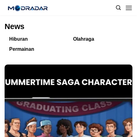
Skip
to
content
News
Hiburan
Olahraga
Permainan