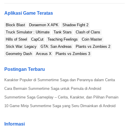
Aplikasi Game Teratas
Block Blast
Doraemon X APK
Shadow Fight 2
Truck Simulator : Ultimate
Tank Stars
Clash of Clans
Hills of Steel
CapCut
Teaching Feelings
Coin Master
Stick War: Legacy
GTA: San Andreas
Plants vs Zombies 2
Geometry Dash
Arceus X
Plants vs Zombies 3
Postingan Terbaru
Karakter Populer di Summertime Saga dan Perannya dalam Cerita
Cara Bermain Summertime Saga untuk Pemula di Android
Summertime Saga Gameplay – Cerita, Karakter, dan Pilihan Pemain
10 Game Mirip Summertime Saga yang Seru Dimainkan di Android
Informasi