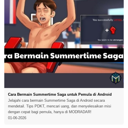
Cara Bermain Summertime Saga untuk Pemula di Android
Jelajahi cara bermain Summertime Saga di Android secara
mendetail. Tips PDKT, mencari uang, dan menyelesaikan misi
dengan cepat bagi pemula, hanya di MODRADAR!
01-06-2026