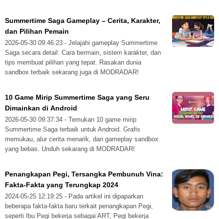
Summertime Saga Gameplay – Cerita, Karakter,
dan Pilihan Pemain
2026-05-30 09:46:23 - Jelajahi gameplay Summertime
Saga secara detail: Cara bermain, sistem karakter, dan
tips membuat pilihan yang tepat. Rasakan dunia
sandbox terbaik sekarang juga di MODRADAR!
10 Game Mirip Summertime Saga yang Seru
Dimainkan di Android
2026-05-30 09:37:34 - Temukan 10 game mirip
Summertime Saga terbaik untuk Android. Grafis
memukau, alur cerita menarik, dan gameplay sandbox
yang bebas. Unduh sekarang di MODRADAR!
Penangkapan Pegi, Tersangka Pembunuh Vina:
Fakta-Fakta yang Terungkap 2024
2024-05-25 12:19:25 - Pada artikel ini dipaparkan
beberapa fakta-fakta baru terkait penangkapan Pegi,
seperti Ibu Pegi bekerja sebagai ART, Pegi bekerja