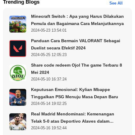
Trending Blogs
See All
Minecraft Switch : Apa yang Harus Dilakukan
Pemula dan Bagaimana Cara Melanjutkannya
2024-05-23 13:54:01
Panduan Cara Bermain VALORANT Sebagai
Duelist secara Efektif 2024
2024-05-25 12:05:23
Share code redeem Ojol The game Terbaru 8
Mei 2024
2024-05-10 16:37:24
Keputusan Emosional: Kylian Mbappe
Tinggalkan PSG Menuju Masa Depan Baru
2024-05-14 19:02:25
Real Madrid Mendominasi: Kemenangan
Telak 5-0 atas Deportivo Alaves dalam
2024-05-16 19:52:44
Perjalanan Menuju Gelar Juara LaLiga