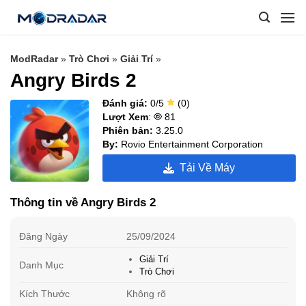
Skip
to
content
ModRadar
»
Trò Chơi
»
Giải Trí
»
Angry Birds 2
Đánh giá:
0/5
(0)
Lượt Xem
:
81
Phiên bản:
3.25.0
By:
Rovio Entertainment Corporation
Tải Về Máy
Thông tin về Angry Birds 2
Đăng Ngày
25/09/2024
Giải Trí
Danh Mục
Trò Chơi
Kích Thước
Không rõ