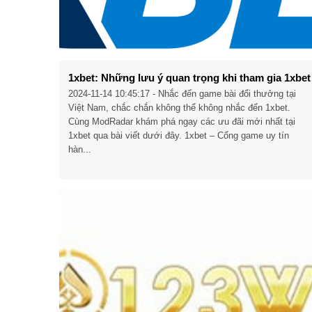
1xbet: Những lưu ý quan trọng khi tham gia 1xbet
2024-11-14 10:45:17
- Nhắc đến game bài đổi thưởng tại
Việt Nam, chắc chắn không thể không nhắc đến 1xbet.
Cùng ModRadar khám phá ngay các ưu đãi mới nhất tại
1xbet qua bài viết dưới đây. 1xbet – Cổng game uy tín
hàn...