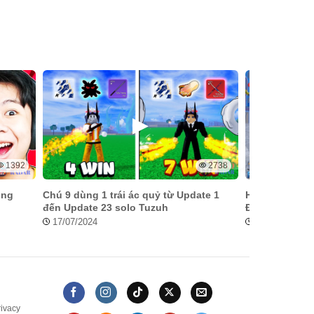
1392
2738
ong
Chú 9 dùng 1 trái ác quỷ từ Update 1
Hướng Dẫn Hac
đến Update 23 solo Tuzuh
Điện Thoại: T
Tộc V4
17/07/2024
10/06/2024
rivacy