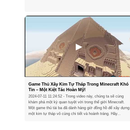
Game Thủ Xây Kim Tự Tháp Trong Minecraft Khó
Tin – Một Kiệt Tác Hoàn Mỹ!
2024-07-11 11:24:52
- Trong video này, chúng ta sẽ cùng
khám phá một kỳ quan tuyệt vời trong thế giới Minecraft.
Một game thủ tài ba đã dành hàng giờ đồng hồ để xây dựng
một kim tự tháp vô cùng chi tiết và hoành tráng. Hãy...