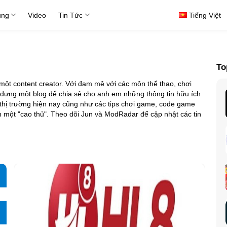
ụng
Video
Tin Tức
Tiếng Việt
To
 một content creator. Với đam mê với các môn thể thao, chơi
dựng một blog để chia sẻ cho anh em những thông tin hữu ích
thị trường hiện nay cũng như các tips chơi game, code game
 một "cao thủ". Theo dõi Jun và ModRadar để cập nhật các tin