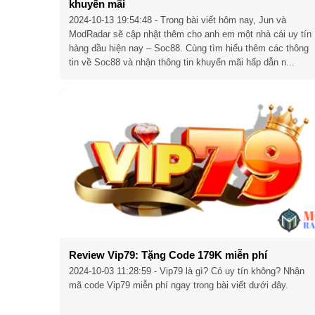
khuyến mãi
2024-10-13 19:54:48
- Trong bài viết hôm nay, Jun và
ModRadar sẽ cập nhật thêm cho anh em một nhà cái uy tín
hàng đầu hiện nay – Soc88. Cùng tìm hiểu thêm các thông
tin về Soc88 và nhận thông tin khuyến mãi hấp dẫn n...
Review Vip79: Tặng Code 179K miễn phí
2024-10-03 11:28:59
- Vip79 là gì? Có uy tín không? Nhận
mã code Vip79 miễn phí ngay trong bài viết dưới đây.