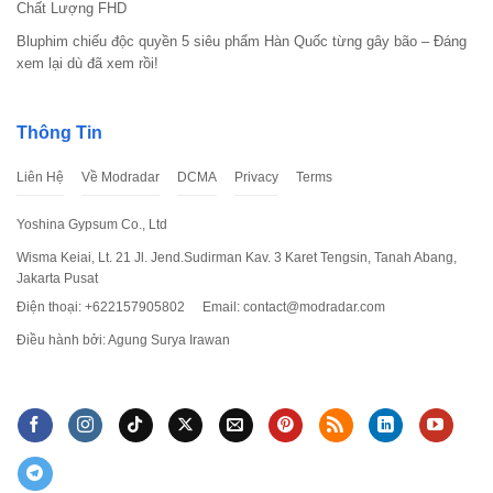
Chất Lượng FHD
dẫn trên màn hình để hoàn tất quá trình cài đặt Learn
Bluphim chiếu độc quyền 5 siêu phẩm Hàn Quốc từng gây bão – Đáng
The Heart Apk v2.1.0
xem lại dù đã xem rồi!
Thông Tin
Liên Hệ
Về Modradar
DCMA
Privacy
Terms
Yoshina Gypsum Co., Ltd
Wisma Keiai, Lt. 21 Jl. Jend.Sudirman Kav. 3 Karet Tengsin, Tanah Abang,
Jakarta Pusat
Điện thoại: +622157905802
Email:
contact@modradar.com
Điều hành bởi: Agung Surya Irawan