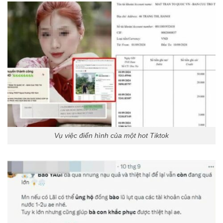
Vụ việc điển hình của một hot Tiktok