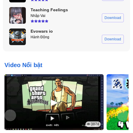
Teaching Feelings
Nhập Vai
Download
Evowars io
Hành Động
Download
Video Nổi bật
3874