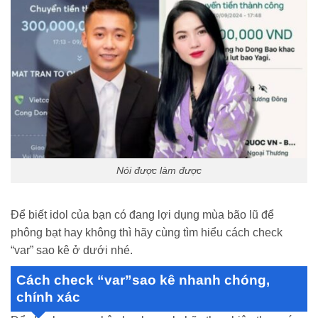
Nói được làm được
Để biết idol của bạn có đang lợi dụng mùa bão lũ để
phông bạt hay không thì hãy cùng tìm hiểu cách check
“var” sao kê ở dưới nhé.
Cách check “var”sao kê nhanh chóng,
chính xác