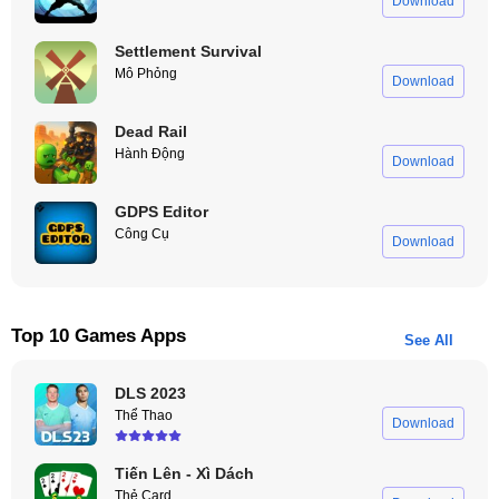
Download
Settlement Survival
Mô Phỏng
Download
Dead Rail
Hành Động
Download
GDPS Editor
Công Cụ
Download
Top 10 Games Apps
See All
DLS 2023
Thể Thao
Download
Tiến Lên - Xì Dách
Thẻ Card