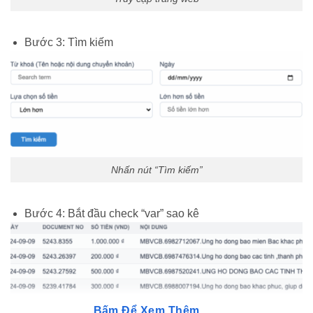
Bước 3: Tìm kiếm
Nhấn nút “Tìm kiếm”
Bước 4: Bắt đầu check “var” sao kê
Bấm Để Xem Thêm...