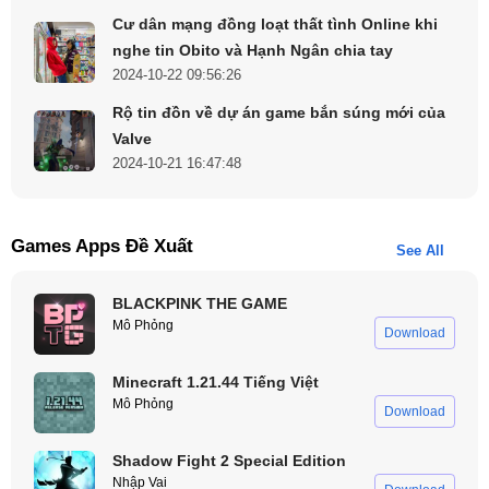
Cư dân mạng đồng loạt thất tình Online khi
nghe tin Obito và Hạnh Ngân chia tay
2024-10-22 09:56:26
Rộ tin đồn về dự án game bắn súng mới của
Valve
2024-10-21 16:47:48
Games Apps Đề Xuất
See All
BLACKPINK THE GAME
Mô Phỏng
Download
Minecraft 1.21.44 Tiếng Việt
Mô Phỏng
Download
Shadow Fight 2 Special Edition
Nhập Vai