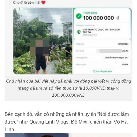
Chủ nhân của bài viết này đã phải vội đóng bài viết vì cộng đồng
mạng đã tìm ra số tiền thực sự là 10.000VND thay vì
100.000.000VND
Bên cạnh đó, vẫn có những cá nhân uy tín “Nói được làm
được” như Quang Linh Vlogs, Độ Mixi, chiến thần Võ Hà
Linh.