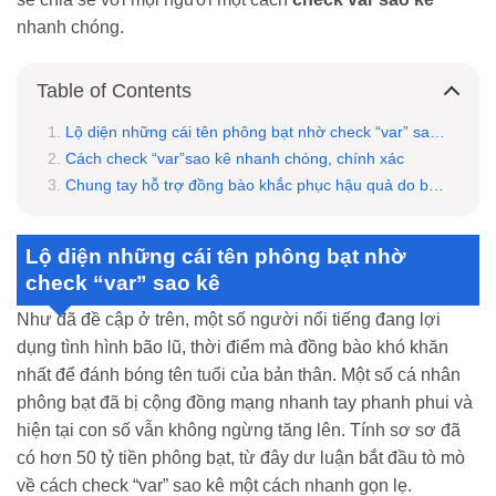
nhanh chóng.
Table of Contents
Lộ diện những cái tên phông bạt nhờ check “var” sao kê
Cách check “var”sao kê nhanh chóng, chính xác
Chung tay hỗ trợ đồng bào khắc phục hậu quả do bão số 3 gây ra
Lộ diện những cái tên phông bạt nhờ
check “var” sao kê
Như đã đề cập ở trên, một số người nổi tiếng đang lợi
dụng tình hình bão lũ, thời điểm mà đồng bào khó khăn
nhất để đánh bóng tên tuổi của bản thân. Một số cá nhân
phông bạt đã bị cộng đồng mạng nhanh tay phanh phui và
hiện tại con số vẫn không ngừng tăng lên. Tính sơ sơ đã
có hơn 50 tỷ tiền phông bạt, từ đây dư luận bắt đầu tò mò
về cách check “var” sao kê một cách nhanh gọn lẹ.