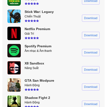
Download
Stick War: Legacy
Chiến Thuật
Download
Netflix Premium
Giải Trí
Download
Spotify Premium
Âm nhạc & Âm thanh
Download
X8 Sandbox
Năng Suất
Download
GTA San Modpure
Hành Động
Download
Shadow Fight 2
Hành Động
Download