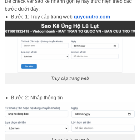
Để check var sao kê nhanh gọn lẹ hãy thực hiện theo các
bước dưới đây:
Bước 1: Truy cập trang web
quycuutro.com
Truy cập trang web
Bước 2: Nhập thông tin
Truy cập trang web