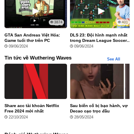
3874
401
GTA San Andreas Việt Hóa:
DLS 23: Đội hình mạnh nhất
Game tuổi thơ trên PC
trong Dream League Soccer
2023
09/06/2024
09/06/2024
Tin tức về Wuthering Waves
See All
Share acc tài khoản Netflix
Sau biến cố bị bạo hành, vợ
Free 2024 mới nhất
Decao cạo trọc đầu
22/10/2024
28/05/2024