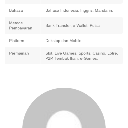
Bahasa
Bahasa Indonesia, Inggris, Mandarin.
Metode
Bank Transfer, e-Wallet, Pulsa
Pembayaran
Platform
Dekstop dan Mobile.
Permainan
Slot, Live Games, Sports, Casino, Lotre,
P2P, Tembak Ikan, e-Games.