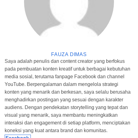
FAUZA DIMAS
Saya adalah penulis dan content creator yang berfokus
pada pembuatan konten kreatif untuk berbagai kebutuhan
media sosial, terutama fanpage Facebook dan channel
YouTube. Berpengalaman dalam mengelola strategi
konten yang menarik dan berkesan, saya selalu berusaha
menghadirkan postingan yang sesuai dengan karakter
audiens. Dengan pendekatan storytelling yang tepat dan
visual yang menarik, saya membantu meningkatkan
interaksi dan engagement di setiap platform, menciptakan
koneksi yang kuat antara brand dan komunitas.