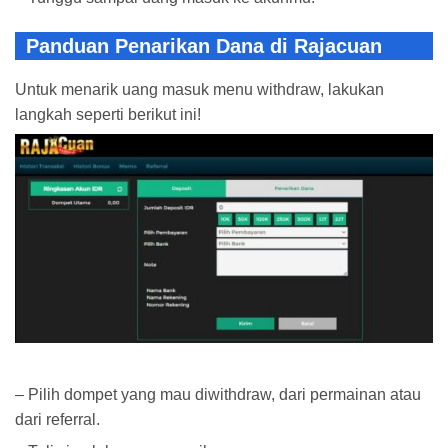
Panduan Penarikan Dana di Rajacuan
Untuk menarik uang masuk menu withdraw, lakukan
langkah seperti berikut ini!
– Pilih dompet yang mau diwithdraw, dari permainan atau
dari referral.