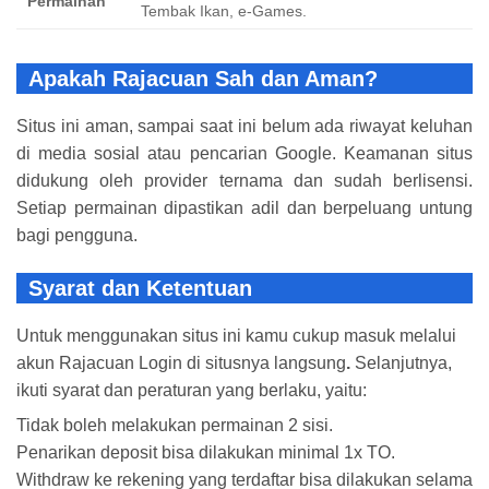
Permainan
Tembak Ikan, e-Games.
3. Apa Bukti Permainan Disini Adil?
Apakah Rajacuan Sah dan Aman?
Situs ini aman, sampai saat ini belum ada riwayat keluhan
di media sosial atau pencarian Google. Keamanan situs
didukung oleh provider ternama dan sudah berlisensi.
Setiap permainan dipastikan adil dan berpeluang untung
bagi pengguna.
Syarat dan Ketentuan
Untuk menggunakan situs ini kamu cukup masuk melalui
akun Rajacuan Login di situsnya langsung
.
Selanjutnya,
ikuti syarat dan peraturan yang berlaku, yaitu:
Tidak boleh melakukan permainan 2 sisi.
Penarikan deposit bisa dilakukan minimal 1x TO.
Withdraw ke rekening yang terdaftar bisa dilakukan selama