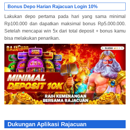
Bonus Depo Harian Rajacuan Login 10%
Lakukan depo pertama pada hari yang sama minimal
Rp100.000 dan dapatkan maksimal bonus Rp5.000.000.
Setelah mencapai win 5x dari total deposit + bonus kamu
bisa melakukan penarikan.
Dukungan Aplikasi Rajacuan