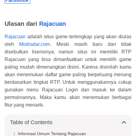
Facebook
Ulasan dari
Rajacuan
Rajacuan
adalah situs game terlengkap yang akan diulas
oleh
Modradar.com
. Meski masih baru dan tidak
disebutkan lisensinya, namun situs ini memiliki RTP
Rajacuan yang bisa dimanfaatkan untuk memilih game
paling mudah dimenangkan disini
.
Karena disinilah kamu
akan menemukan daftar game paling berpeluang menang
berdasarkan tingkat RTP. Untuk menggunakannya cukup
gunakan menu Rajacuan Login dan masuk ke dalam
permainannya. Maka kamu akan menemukan berbagai
fitur yang menarik.
Table of Contents
Informasi Umum Tentang Rajacuan