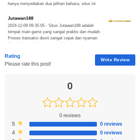
data pribadi menjadi prioritas utama Kawan Togel.
hanya menyediakan dua pilihan bahasa, situs ini
Dengan sistem…
tetap menawarkan pengalaman bermain yang
menarik dengan koleksi game berkualitas. Game-
Jutawan188
game yang tersedia didukung oleh provider
2024-12-09 09:35:05 - Situs Jutawan188 adalah
ternama seperti Pragmatic Play, PG Soft,
tempat main game yang sangat praktis dan mudah.
Habanero, JILI, dan masih banyak lagi. Dengan
Proses transaksi disini sangat cepat dan nyaman.
kemitraan tersebut, Gacor268…
Kamu bisa melakukan deposit hanya dengan
Rp25.000 saja. Sedangkan proses penarikan
Rating
dananya Rp50.000. Untuk kecepatan transaksinya
Write Review
sangat cepat. Kecepatan depositnya hanya 1
Please rate this post!
menit. Sedangkan kecepatan withdrawnya cuma 3
menit saja. Yuk simak…
0
0
reviews
5
0 reviews
4
0 reviews