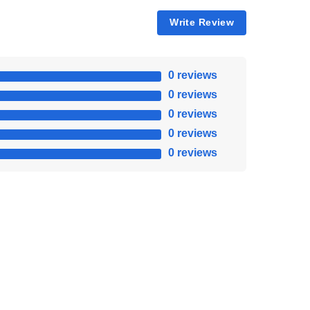
Write Review
0 reviews
0 reviews
0 reviews
0 reviews
0 reviews