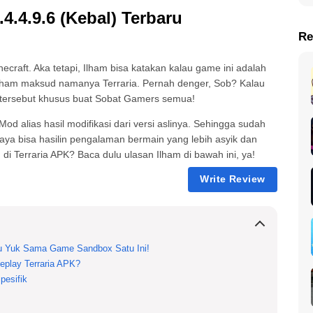
.4.9.6 (Kebal) Terbaru
Re
craft. Aka tetapi, Ilham bisa katakan kalau game ini adalah
 Ilham maksud namanya Terraria. Pernah denger, Sob? Kalau
e tersebut khusus buat Sobat Gamers semua!
od alias hasil modifikasi dari versi aslinya. Sehingga sudah
ya bisa hasilin pengalaman bermain yang lebih asyik dan
i Terraria APK? Baca dulu ulasan Ilham di bawah ini, ya!
Write Review
lu Yuk Sama Game Sandbox Satu Ini!
eplay Terraria APK?
pesifik