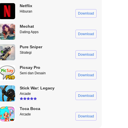
Netflix
Hiburan
Download
Mechat
Dating Apps
Download
Pure Sniper
Strategi
Download
Picsay Pro
Seni dan Desain
Download
Stick War: Legacy
Arcade
Download
Toca Boca
Arcade
Download