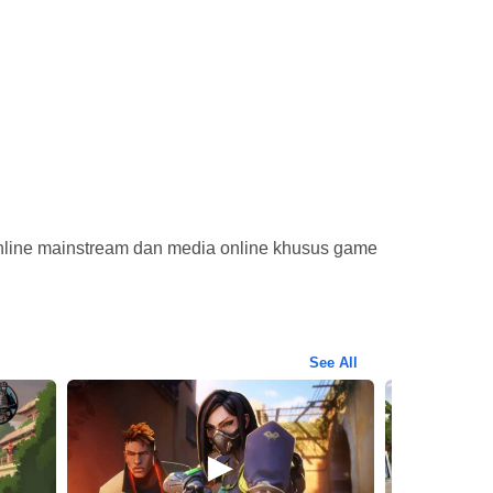
nline mainstream dan media online khusus game
See All