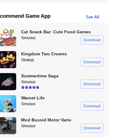
commend Game App
See All
Cat Snack Bar: Cute Food Games
Simulasi
Download
Kingdom Two Crowns
Strategi
Download
Summertime Saga
Simulasi
Download
Warnet Life
Simulasi
Download
Mod Bussid Motor Vario
Simulasi
Download