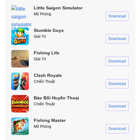
Little Saigon Simulator
Trong Evil Hunter Tycoon, bạn vào vai thị trưởng của một thị trấn
Mô Phỏng
nhỏ, xây dựng và phát triển thị trấn trong khi bảo vệ nó khỏi lũ
Download
quái vật bên ngoài. Bạn cần chiêu mộ thợ săn tài ba để tiêu diệt
quái vật, mang lại sự bình yên cho thị trấn.
Stumble Guys
Giải Trí
Download
Fishing Life
Giải Trí
Download
Clash Royale
Chiến Thuật
Download
Bảo Bối Huyền Thoại
Chiến Thuật
Download
Lối chơi cơ bản của Evil Hunter Tycoon
Fishing Master
Mô Phỏng
Download
Chiêu mộ thợ săn