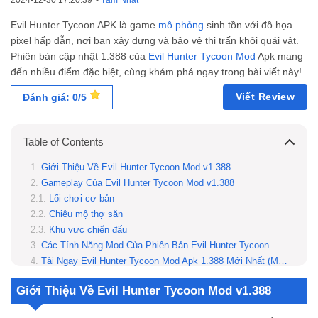
2024-12-30 17:20:39
-
Tâm Nhất
Evil Hunter Tycoon APK là game
mô phỏng
sinh tồn với đồ họa
pixel hấp dẫn, nơi bạn xây dựng và bảo vệ thị trấn khỏi quái vật.
Phiên bản cập nhật 1.388 của
Evil Hunter Tycoon Mod
Apk mang
đến nhiều điểm đặc biệt, cùng khám phá ngay trong bài viết này!
Viết Review
Đánh giá: 0/5
Table of Contents
Giới Thiệu Về Evil Hunter Tycoon Mod v1.388
Gameplay Của Evil Hunter Tycoon Mod v1.388
Lối chơi cơ bản
Chiêu mộ thợ săn
Khu vực chiến đấu
Các Tính Năng Mod Của Phiên Bản Evil Hunter Tycoon Mod Apk v1.388
Tải Ngay Evil Hunter Tycoon Mod Apk 1.388 Mới Nhất (Menu, Bất Tử, Tốc Độ)
Evil Hunter Tycoon là gì?
Giới Thiệu Về Evil Hunter Tycoon Mod v1.388
Tựa game này có gì thú vị?
Evil Hunter Tycoon Mod Apk là gì?