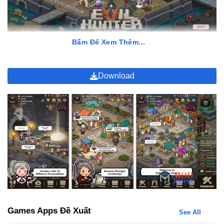
Bấm Để Xem Thêm...
Giới thiệu về Evil Hunter Tycoon Mod
Download
Ngoài Evil Hunter Tycoon Mod, Modradar còn cung cấp nhiều
phiên bản mod hấp dẫn như:
Mèo và Súp Mod
,
Don’t Starve
APK
,
Pokemon Go 2
Tất cả đều được kiểm duyệt kỹ, đảm bảo an
toàn. Nếu gặp vấn đề, hãy liên hệ đội ngũ Modradar để được hỗ
trợ!
Gameplay Của Evil Hunter Tycoon Mod v1.388
Hack Evil Hunter Tycoon có lối chơi mô phỏng sinh tồn như phiên
bản gốc vô cùng thú vị. Hãy cùng khám phá các điểm nổi bật, thu
hút người dùng trong gameplay của phiên bản này nhé.
Games Apps Đề Xuất
See All
Lối chơi cơ bản