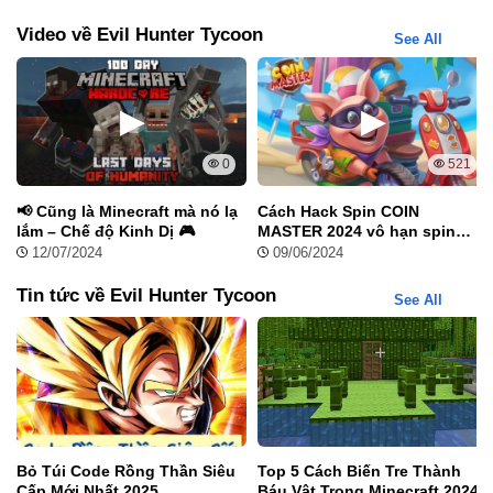
Video về Evil Hunter Tycoon
See All
Các tính năng mod của phiên bản Evil Hunter Tycoon Mod Apk 1.376
Tải Ngay Evil Hunter Tycoon Mod Apk 1.388 Mới
0
521
Nhất (Menu, Bất Tử, Tốc Độ)
📢 Cũng là Minecraft mà nó lạ
Cách Hack Spin COIN
Để có thể tải Evil Hunter Tycoon Mod rất dễ. Nhưng nếu bạn là
lắm – Chế độ Kinh Dị 🎮
MASTER 2024 vô hạn spin
người mới, hướng dẫn chi tiết sau đây chính là dành cho bạn:
mới nhất
12/07/2024
09/06/2024
Bước 1:
Tải tệp APK của Evil Hunter Tycoon Mod 1.388 từ liên
Tin tức về Evil Hunter Tycoon
See All
kết “Tải Về”.
Bước 2:
Mở tệp “Tải Xuống” và cài đặt. Nhớ bật “Cho phép cài
đặt từ nguồn không xác định”.
Bước 3:
Sau khi cài xong, mở game và trải nghiệm những tính
năng tuyệt vời của phiên bản mod.
Bỏ Túi Code Rồng Thần Siêu
Top 5 Cách Biến Tre Thành
Cấp Mới Nhất 2025
Báu Vật Trong Minecraft 2024