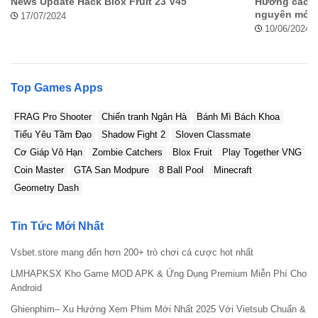
News Update Hack Blox Fruit 23 V45
Hướng cách H
nguyên mới 
17/07/2024
10/06/2024
Top Games Apps
FRAG Pro Shooter
Chiến tranh Ngân Hà
Bánh Mì Bách Khoa
Tiểu Yêu Tầm Đạo
Shadow Fight 2
Sloven Classmate
Cơ Giáp Vô Hạn
Zombie Catchers
Blox Fruit
Play Together VNG
Coin Master
GTA San Modpure
8 Ball Pool
Minecraft
Geometry Dash
Tin Tức Mới Nhất
Vsbet.store mang đến hơn 200+ trò chơi cá cược hot nhất
LMHAPKSX Kho Game MOD APK & Ứng Dụng Premium Miễn Phí Cho
Android
Ghienphim– Xu Hướng Xem Phim Mới Nhất 2025 Với Vietsub Chuẩn &