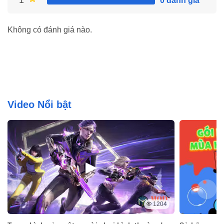
1
0 đánh giá
Không có đánh giá nào.
Video Nổi bật
1204