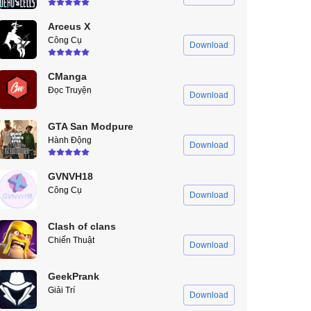
Arceus X
Công Cụ
Download
CManga
Đọc Truyện
Download
GTA San Modpure
Hành Động
Download
GVNVH18
Công Cụ
Download
Clash of clans
Chiến Thuật
Download
GeekPrank
Giải Trí
Download