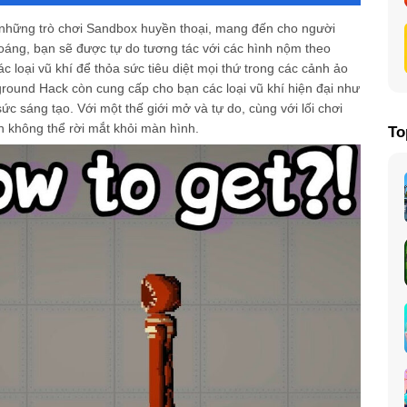
ay không?
 đối tượng nào?
những trò chơi Sandbox huyền thoại, mang đến cho người
áng, bạn sẽ được tự do tương tác với các hình nộm theo
loại vũ khí để thỏa sức tiêu diệt mọi thứ trong các cảnh ảo
ground Hack còn cung cấp cho bạn các loại vũ khí hiện đại như
c sáng tạo. Với một thế giới mở và tự do, cùng với lối chơi
 không thể rời mắt khỏi màn hình.
To