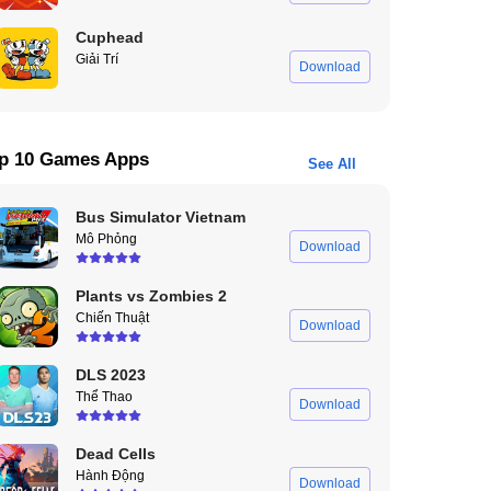
Cuphead
Giải Trí
Download
p 10 Games Apps
See All
Bus Simulator Vietnam
Mô Phỏng
Download
Plants vs Zombies 2
Chiến Thuật
Download
DLS 2023
Thể Thao
Download
Dead Cells
Hành Động
Download