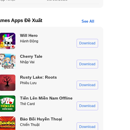
mes Apps Đề Xuất
See All
Will Hero
Hành Động
Download
Cherry Tale
Nhập Vai
Download
Rusty Lake: Roots
Phiêu Lưu
Download
Tiến Lên Miền Nam Offline
Thẻ Card
Download
Bảo Bối Huyền Thoại
Chiến Thuật
Download