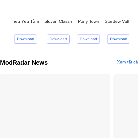
Tiểu Yêu Tầm Đạo
Sloven Classmate
Pony Town
Stardew Valley
Download
Download
Download
Download
ModRadar News
Xem tất cả