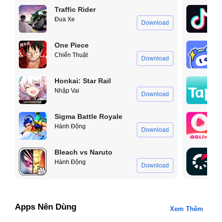
Traffic Rider
Đua Xe
Download
One Piece
Chiến Thuật
Download
Honkai: Star Rail
Nhập Vai
Download
Sigma Battle Royale
Hành Động
Download
Bleach vs Naruto
Hành Động
Download
Apps Nên Dùng
Xem Thêm