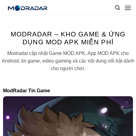
Skip
to
content
MODRADAR – KHO GAME & ỨNG
DỤNG MOD APK MIỄN PHÍ
Modradar cập nhật Game MOD APK, App MOD APK cho
Android, tin game, video gaming và các nội dung nổi bật dành
cho người chơi.
ModRadar Tin Game