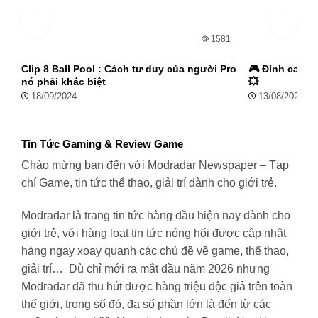
1581
Clip 8 Ball Pool : Cách tư duy của người Pro
🎮 Đỉnh cao kỹ
nó phải khác biệt
💥
18/09/2024
13/08/2024
Tin Tức Gaming & Review Game
Chào mừng bạn đến với Modradar Newspaper – Tạp
chí Game, tin tức thể thao, giải trí dành cho giới trẻ.
Modradar là trang tin tức hàng đầu hiện nay dành cho
giới trẻ, với hàng loạt tin tức nóng hổi được cập nhật
hàng ngay xoay quanh các chủ đề về game, thể thao,
giải trí… Dù chỉ mới ra mắt đầu năm 2026 nhưng
Modradar đã thu hút được hàng triệu độc giả trên toàn
thế giới, trong số đó, đa số phần lớn là đến từ các