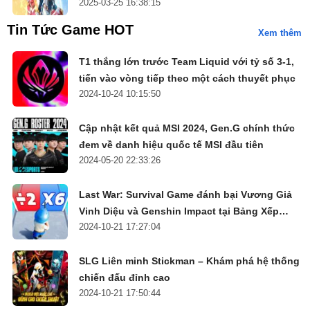
2025-03-25 16:38:15
Tin Tức Game HOT
Xem thêm
T1 thắng lớn trước Team Liquid với tỷ số 3-1,
tiến vào vòng tiếp theo một cách thuyết phục
2024-10-24 10:15:50
Cập nhật kết quả MSI 2024, Gen.G chính thức
đem về danh hiệu quốc tế MSI đầu tiên
2024-05-20 22:33:26
Last War: Survival Game đánh bại Vương Giả
Vinh Diệu và Genshin Impact tại Bảng Xếp
2024-10-21 17:27:04
Hạng
SLG Liên minh Stickman – Khám phá hệ thống
chiến đấu đỉnh cao
2024-10-21 17:50:44