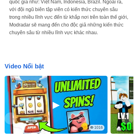
quốc gia như: Việt Nam, Indonesia, Brazil.
Ngoài ra,
với đội ngũ biên tập viên có kiến thức chuyên sâu
trong nhiều lĩnh vực đến từ khắp nơi trên toàn thế giới,
Modradar sẽ mang đến cho độc giả những kiến thức
chuyên sâu từ nhiều lĩnh vực khác nhau.
Video Nổi bật
1016