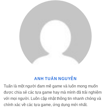
Game Kamen Rider Apk có an không?
Hướng dẫn cài đặt Kamen Rider MOD
Bước 1: Cho phép cài đặt
Khi đã hoàn tất tải xong game, bạn hãy nhấn vào tệp
mà vừa tải để tiến hành cài đặt. Nếu đây là lần đầu
bạn tải game hoặc ứng dụng từ file Apk, thì hãy vào
cài đặt và nhấn “Cho phép cài đặt ứng dụng từ
nguồn không xác định” nhé.
ANH TUẤN NGUYỄN
Bước 2: Cài đặt game
Tuấn là một người đam mê game và luôn mong muốn
được chia sẻ các tựa game hay mà mình đã trải nghiệm
Hãy mở vị trí file game vừa tải xuống ở trong “Tệp
với mọi người. Luôn cập nhật thông tin nhanh chóng và
đã tải xuống”. Sau đó, hãy nhấn vào tệp đó để bắt
chính xác về các tựa game, ứng dụng mới nhất.
đầu cài đặt game. Khi hệ thống yêu cầu bạn xác