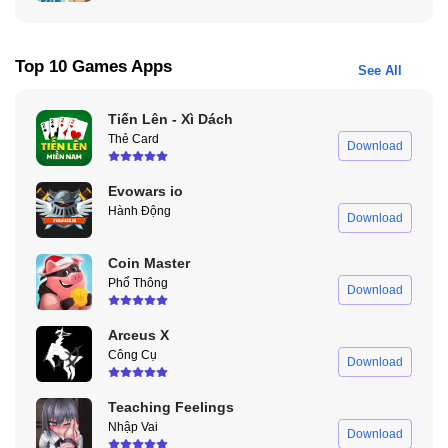
hành trình đi kết nối cùng các tiền bối để cùng nhau chống lại
cái ác.
Kamen Rider:
Ziku Driver: Tính năng nổi bật của phần chơi
Top 10 Games Apps
See All
này là nhân vật chính có khả năng xuyên thời gian để thay đổi
quá khứ.
Tiến Lên - Xì Dách
Thẻ Card
Mỗi phần chơi sẽ có những điểm độc đáo riêng mang đến trải
Download
nghiệm phong phú cho người chơi.
Evowars io
Hành Động
Download
Coin Master
Phổ Thông
Download
Arceus X
Công Cụ
Download
Teaching Feelings
Nhập Vai
Lối chơi độc đáo của Kamen Rider Apk
Download