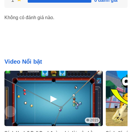
1
0 đánh giá
Không có đánh giá nào.
Video Nổi bật
2015